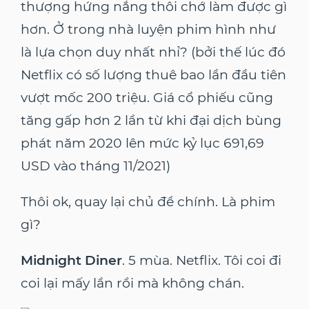
thượng hứng nắng thôi chớ làm được gì
hơn. Ở trong nhà luyện phim hình như
là lựa chọn duy nhất nhỉ? (bởi thế lúc đó
Netflix có
số lượng thuê bao lần đầu tiên
vượt mốc 200 triệu. Giá cổ phiếu cũng
tăng gấp hơn 2 lần từ khi đại dịch bùng
phát năm 2020 lên mức kỷ lục 691,69
USD vào tháng 11/2021)
Thôi ok, quay lại chủ đề chính. Là phim
gì?
Midnight Diner
. 5 mùa. Netflix. Tôi coi đi
coi lại mấy lần rồi mà không chán.