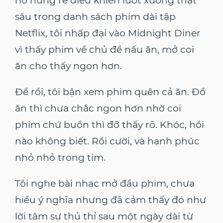
hờ hững rê điều khiển lướt xuống thật
sâu trong danh sách phim dài tập
Netflix, tôi nhấp đại vào Midnight Diner
vì thấy phim về chủ đề nấu ăn, mở coi
ăn cho thấy ngon hơn.
Để rồi, tôi bận xem phim quên cả ăn. Đồ
ăn thì chưa chắc ngon hơn nhờ coi
phim chứ buồn thì đỡ thấy rõ. Khóc, hồi
nào không biết. Rồi cười, và hạnh phúc
nhỏ nhỏ trong tim.
Tôi nghe bài nhạc mở đầu phim, chưa
hiểu ý nghĩa nhưng đã cảm thấy đó như
lời tâm sự thủ thỉ sau một ngày dài từ