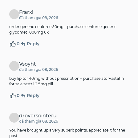
Frarxi
đã tham gia 08, 2026
order generic cenforce 50mg –
purchase cenforce generic
glycomet 1000mg uk
0
Reply
Vsoyht
đã tham gia 08, 2026
buy lipitor 40mg without prescription –
purchase atorvastatin
for sale
zestril 2.5mg pill
0
Reply
droversointeru
đã tham gia 08, 2026
You have brought up a very superb points, appreciate it for the
post.