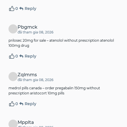
0
Reply
Pbgmck
đã tham gia 08, 2026
prilosec 20mg for sale –
atenolol without prescription
atenolol
100mg drug
0
Reply
Zqlmms
đã tham gia 08, 2026
medrol pills canada –
order pregabalin 150mg without
prescription
aristocort 10mg pills
0
Reply
Mpplta