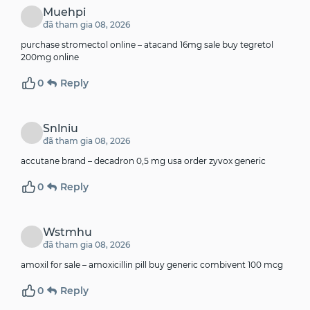
Muehpi
đã tham gia 08, 2026
purchase stromectol online –
atacand 16mg sale
buy tegretol
200mg online
0
Reply
Snlniu
đã tham gia 08, 2026
accutane brand –
decadron 0,5 mg usa
order zyvox generic
0
Reply
Wstmhu
đã tham gia 08, 2026
amoxil for sale –
amoxicillin pill
buy generic combivent 100 mcg
0
Reply