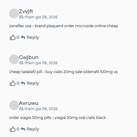
Zvvjft
đã tham gia 08, 2026
zanaflex usa –
brand plaquenil
order microzide online cheap
0
Reply
Gwjbun
đã tham gia 08, 2026
cheap tadalafil pill –
buy cialis 20mg sale
sildenafil 100mg us
0
Reply
Avruwu
đã tham gia 08, 2026
order viagra 50mg pills –
viagra 50mg oral
cialis black
0
Reply