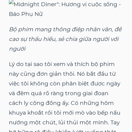
Bộ phim mang thông điệp nhân văn, đề
cao sự thấu hiểu, sẻ chia giữa người với
người
Lý do tại sao tôi xem và thích bộ phim
này cũng đơn giản thôi. Nó bắt đầu từ
việc tôi không còn phân biệt được ngày
và đêm quá rõ ràng trong giai đoạn
cách ly cộng đồng ấy. Có những hôm
khuya khoắt rồi tôi mới mò vào bếp nấu
nướng một chút, lủi thủi một mình. Tay