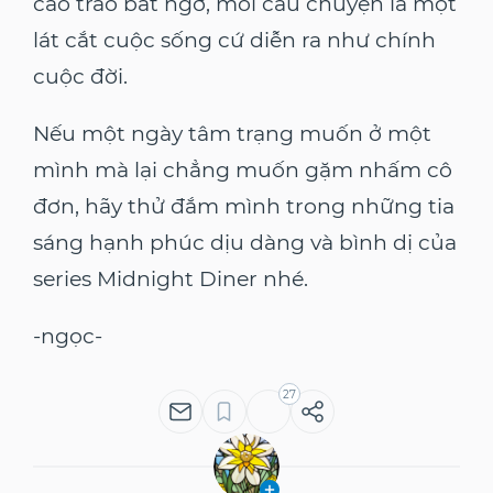
cao trào bất ngờ, mỗi câu chuyện là một
lát cắt cuộc sống cứ diễn ra như chính
cuộc đời.
Nếu một ngày tâm trạng muốn ở một
mình mà lại chẳng muốn gặm nhấm cô
đơn, hãy thử đắm mình trong những tia
sáng hạnh phúc dịu dàng và bình dị của
series Midnight Diner nhé.
-ngọc-
27