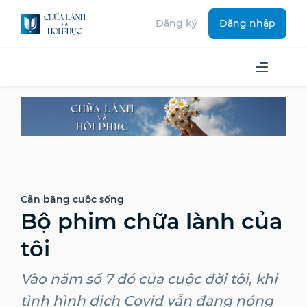
Đăng ký
Đăng nhập
Cân bằng cuộc sống
Bộ phim chữa lành của
tôi
Vào năm số 7 đó của cuộc đời tôi, khi
tình hình dịch Covid vẫn đang nóng