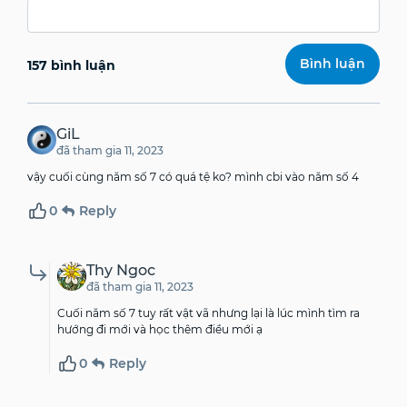
157 bình luận
GiL
đã tham gia 11, 2023
vậy cuối cùng năm số 7 có quá tệ ko? mình cbi vào năm số 4
0
Reply
Thy Ngoc
đã tham gia 11, 2023
Cuối năm số 7 tuy rất vật vã nhưng lại là lúc mình tìm ra
hướng đi mới và học thêm điều mới ạ
0
Reply