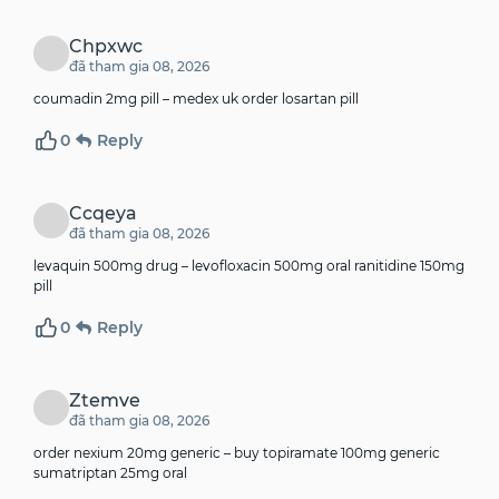
Chpxwc
đã tham gia 08, 2026
coumadin 2mg pill –
medex uk
order losartan pill
0
Reply
Ccqeya
đã tham gia 08, 2026
levaquin 500mg drug –
levofloxacin 500mg oral
ranitidine 150mg
pill
0
Reply
Ztemve
đã tham gia 08, 2026
order nexium 20mg generic –
buy topiramate 100mg generic
sumatriptan 25mg oral