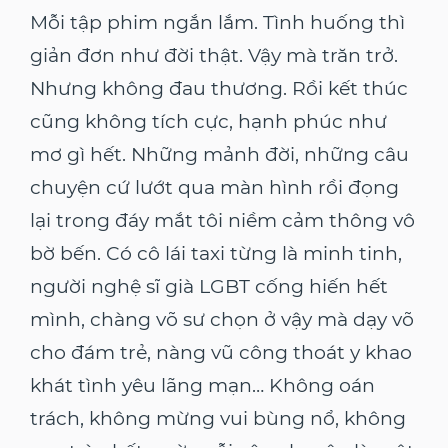
Mỗi tập phim ngắn lắm. Tình huống thì
giản đơn như đời thật. Vậy mà trăn trở.
Nhưng không đau thương. Rồi kết thúc
cũng không tích cực, hạnh phúc như
mơ gì hết. Những mảnh đời, những câu
chuyện cứ lướt qua màn hình rồi đọng
lại trong đáy mắt tôi niềm cảm thông vô
bờ bến. Có cô lái taxi từng là minh tinh,
người nghệ sĩ già LGBT cống hiến hết
mình, chàng võ sư chọn ở vậy mà dạy võ
cho đám trẻ, nàng vũ công thoát y khao
khát tình yêu lãng mạn… Không oán
trách, không mừng vui bùng nổ, không