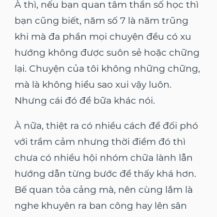
À thì, nếu bạn quan tâm thần số học thì
bạn cũng biết, năm số 7 là năm trũng
khi mà đa phần mọi chuyện đều có xu
hướng không được suôn sẻ hoặc chững
lại. Chuyện của tôi không những chững,
mà là không hiểu sao xui vậy luôn.
Nhưng cái đó để bữa khác nói.
À nữa, thiệt ra có nhiều cách để đối phó
với trầm cảm nhưng thời điểm đó thì
chưa có nhiều hội nhóm chữa lành lẫn
hướng dẫn từng bước để thấy khá hơn.
Bế quan tỏa cảng mà, nên cùng lắm là
nghe khuyên ra ban công hay lên sân