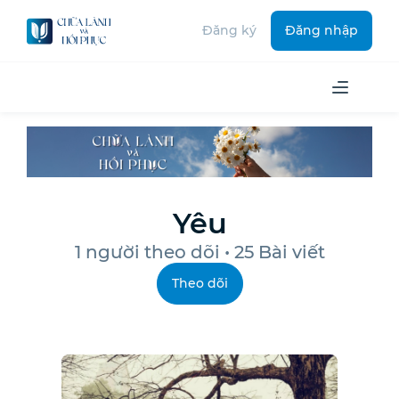
Đăng ký
Đăng nhập
Yêu
1
người theo dõi • 25 Bài viết
Theo dõi