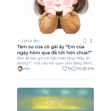
2 phút đọc
Tâm sự của cô gái ấy “Em của
ngày hôm qua đã tốt hơn chưa?”
Bạn đã bao giờ hỏi bản thân rằng “Mày ổn
không?”, một câu hỏi quan tâm đang dành
cho bản thân bạn.
nini
31
110
2115