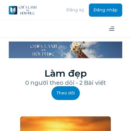
Đăng ký
Đăng nhập
Làm đẹp
0
người theo dõi • 2 Bài viết
Theo dõi