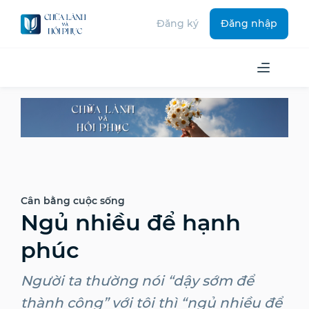
Đăng ký
Đăng nhập
Cân bằng cuộc sống
Ngủ nhiều để hạnh
phúc
Người ta thường nói “dậy sớm để
thành công” với tôi thì “ngủ nhiều để