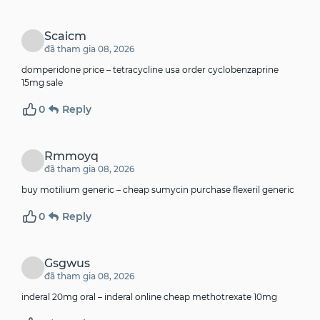
Scaicm
đã tham gia 08, 2026
domperidone price –
tetracycline usa
order cyclobenzaprine
15mg sale
0
Reply
Rmmoyq
đã tham gia 08, 2026
buy motilium generic –
cheap sumycin
purchase flexeril generic
0
Reply
Gsgwus
đã tham gia 08, 2026
inderal 20mg oral –
inderal online
cheap methotrexate 10mg