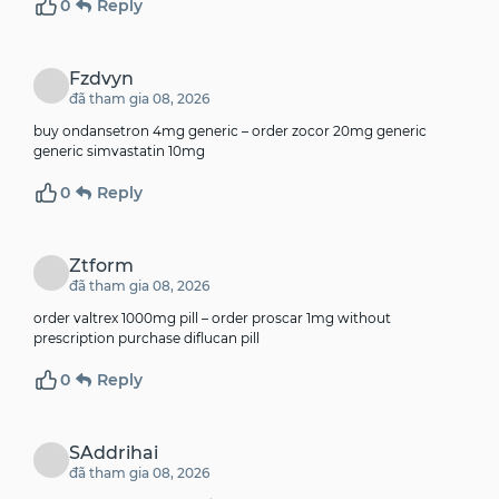
0
Reply
Fzdvyn
đã tham gia 08, 2026
buy ondansetron 4mg generic –
order zocor 20mg generic
generic simvastatin 10mg
0
Reply
Ztform
đã tham gia 08, 2026
order valtrex 1000mg pill –
order proscar 1mg without
prescription
purchase diflucan pill
0
Reply
SAddrihai
đã tham gia 08, 2026