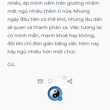
nhiều, ép mình nằm trên giường nhắm
mắt ngủ nhiều thêm tí nữa. Nhưng
ngày đầu tiên có thể khó, nhưng lâu dần
sẽ quen và thành phản xạ. Việc tương lai
có minh mẫn, mạnh khoẻ hay không,
đôi khi chỉ đơn giản bằng việc hôm nay
hãy ngủ nhiều hơn một chút.
GiL
26