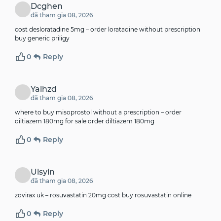
Dcghen
đã tham gia 08, 2026
cost desloratadine 5mg –
order loratadine without prescription
buy generic priligy
0
Reply
Yalhzd
đã tham gia 08, 2026
where to buy misoprostol without a prescription –
order
diltiazem 180mg for sale
order diltiazem 180mg
0
Reply
Uisyin
đã tham gia 08, 2026
zovirax uk –
rosuvastatin 20mg cost
buy rosuvastatin online
0
Reply