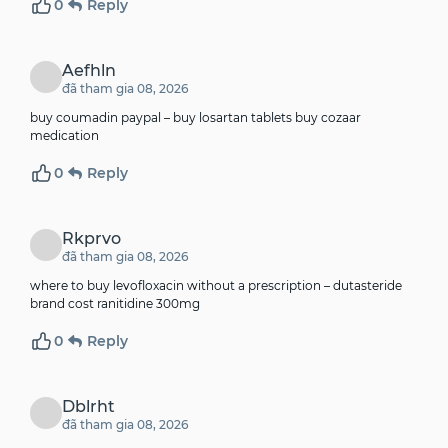
0
Reply
Aefhln
đã tham gia 08, 2026
buy coumadin paypal –
buy losartan tablets
buy cozaar
medication
0
Reply
Rkprvo
đã tham gia 08, 2026
where to buy levofloxacin without a prescription –
dutasteride
brand
cost ranitidine 300mg
0
Reply
Dblrht
đã tham gia 08, 2026