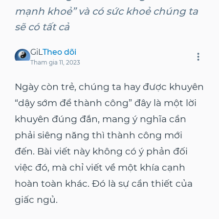
mạnh khoẻ” và có sức khoẻ chúng ta
sẽ có tất cả
GiL
Theo dõi
Tham gia
11, 2023
Ngày còn trẻ, chúng ta hay được khuyên
“dậy sớm để thành công” đây là một lời
khuyên đúng đắn, mang ý nghĩa cần
phải siêng năng thì thành công mới
đến. Bài viết này không có ý phản đối
việc đó, mà chỉ viết về một khía cạnh
hoàn toàn khác. Đó là sự cần thiết của
giấc ngủ.