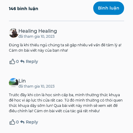
146 bình luận
Healing Healing
đã tham gia 10, 2023
Đúng là khi thiếu ngủ chúng ta sẽ gặp nhiều về vấn đề tâm lý ạ!
Cám ơn bài viết này của bạn nha!
0
Reply
Lin
đã tham gia 10, 2023
Trước đây khi còn là học sinh cấp ba, mình thường thức khuya
để học vì áp lực thi cửa rất cao. Từ đó mình thường có thói quen
thức khuya dậy sớm lun! Qua bài viết này mình sẽ xem xét để
điều chỉnh lại! Cám ơn bài viết của tác giả rất nhiều!
0
Reply