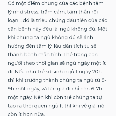
Có một điểm chung của các bệnh tâm
lý như stress, trầm cảm, tâm thần rối
loạn… đó là triệu chứng đầu tiên của các
căn bệnh này đều là: ngủ không đủ. Một
khi chúng ta ngủ không đủ sẽ ảnh
hưởng đến tâm lý, lâu dần tích tụ sẽ
thành bệnh mãn tính. Thể trạng con
người theo thời gian sẽ ngủ ngày một ít
đi. Nếu như trẻ sơ sinh ngủ 1 ngày 20h
thì khi trưởng thành chúng ta ngủ từ 8-
9h một ngày, và lúc già đi chỉ còn 6-7h
một ngày. Nên khi còn trẻ chúng ta tự
tạo ra thói quen ngủ ít thì khi về già, nó
còn ít hơn nữa.