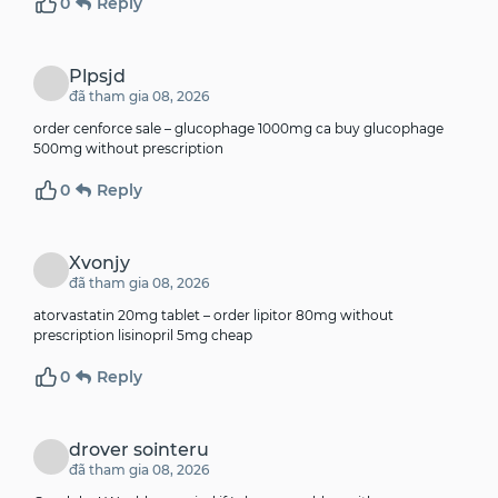
0
Reply
Plpsjd
đã tham gia 08, 2026
order cenforce sale –
glucophage 1000mg ca
buy glucophage
500mg without prescription
0
Reply
Xvonjy
đã tham gia 08, 2026
atorvastatin 20mg tablet –
order lipitor 80mg without
prescription
lisinopril 5mg cheap
0
Reply
drover sointeru
đã tham gia 08, 2026