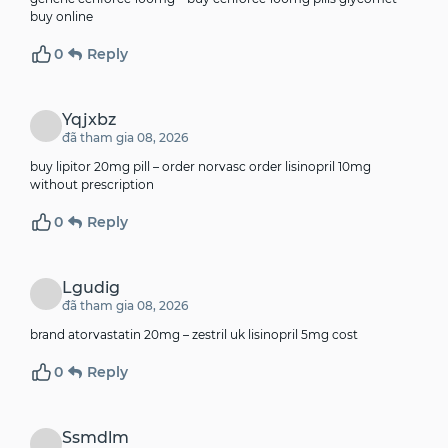
buy online
0
Reply
Yqjxbz
đã tham gia 08, 2026
buy lipitor 20mg pill –
order norvasc
order lisinopril 10mg
without prescription
0
Reply
Lgudig
đã tham gia 08, 2026
brand atorvastatin 20mg –
zestril uk
lisinopril 5mg cost
0
Reply
Ssmdlm