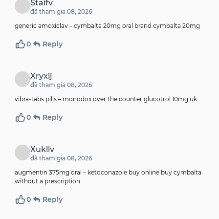
Staifv
đã tham gia 08, 2026
generic amoxiclav –
cymbalta 20mg oral
brand cymbalta 20mg
0
Reply
Xryxij
đã tham gia 08, 2026
vibra-tabs pills –
monodox over the counter
glucotrol 10mg uk
0
Reply
Xukllv
đã tham gia 08, 2026
augmentin 375mg oral –
ketoconazole buy online
buy cymbalta
without a prescription
0
Reply