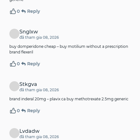
0
Reply
Snglxw
đã tham gia 08, 2026
buy domperidone cheap –
buy motilium without a prescription
brand flexeril
0
Reply
Stkgva
đã tham gia 08, 2026
brand inderal 20mg –
plavix ca
buy methotrexate 2.5mg generic
0
Reply
Lvdadw
đã tham gia 08, 2026