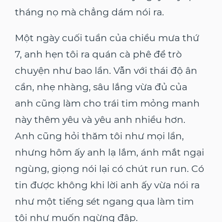
tháng nọ mà chẳng dám nói ra.
Một ngày cuối tuần của chiều mưa thứ
7, anh hẹn tôi ra quán cà phê để trò
chuyện như bao lần. Vẫn với thái độ ân
cần, nhẹ nhàng, sâu lắng vừa đủ của
anh cũng làm cho trái tim mỏng manh
này thêm yêu và yêu anh nhiều hơn.
Anh cũng hỏi thăm tôi như mọi lần,
nhưng hôm ấy anh lạ lắm, ánh mắt ngại
ngùng, giọng nói lại có chút run run. Có
tin được không khi lời anh ấy vừa nói ra
như một tiếng sét ngang qua làm tim
tôi như muốn ngừng đập.