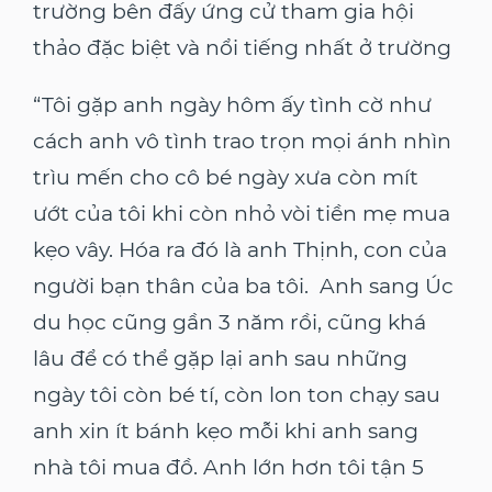
trường bên đấy ứng cử tham gia hội
thảo đặc biệt và nổi tiếng nhất ở trường
“Tôi gặp anh ngày hôm ấy tình cờ như
cách anh vô tình trao trọn mọi ánh nhìn
trìu mến cho cô bé ngày xưa còn mít
ướt của tôi khi còn nhỏ vòi tiền mẹ mua
kẹo vây. Hóa ra đó là anh Thịnh, con của
người bạn thân của ba tôi. Anh sang Úc
du học cũng gần 3 năm rồi, cũng khá
lâu để có thể gặp lại anh sau những
ngày tôi còn bé tí, còn lon ton chạy sau
anh xin ít bánh kẹo mỗi khi anh sang
nhà tôi mua đồ. Anh lớn hơn tôi tận 5