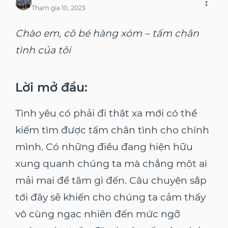
Tham gia
10, 2023
Chào em, cô bé hàng xóm – tấm chân
tình của tôi
Lời mở đầu:
Tình yêu có phải đi thật xa mới có thể
kiếm tìm được tấm chân tình cho chính
mình. Có những điều đang hiện hữu
xung quanh chúng ta mà chẳng một ai
mải mai để tâm gì đến. Câu chuyện sắp
tới đây sẽ khiến cho chúng ta cảm thấy
vô cùng ngạc nhiên đến mức ngỡ