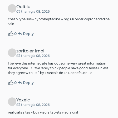
Oulblu
đã tham gia 08, 2026
cheap rybelsus –
cyproheptadine 4 mg uk
order cyproheptadine
sale
0
Reply
zoritoler imol
đã tham gia 08, 2026
I believe this internet site has got some very great information
for everyone :D. “We rarely think people have good sense unless
they agree with us.” by Francois de La Rochefoucauld.
0
Reply
Yoxeic
đã tham gia 08, 2026
real cialis sites –
buy viagra tablets
viagra oral