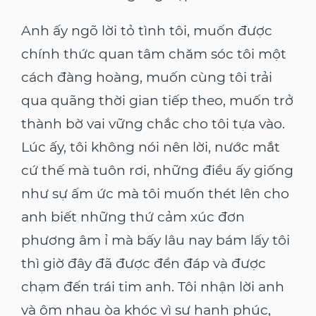
Anh ấy ngõ lời tỏ tình tôi, muốn được
chính thức quan tâm chăm sóc tôi một
cách đàng hoàng, muốn cùng tôi trải
qua quãng thời gian tiếp theo, muốn trở
thành bờ vai vững chắc cho tôi tựa vào.
Lúc ấy, tôi không nói nên lời, nước mắt
cứ thế mà tuôn rơi, những điều ấy giống
như sự ấm ức mà tôi muốn thét lên cho
anh biết những thứ cảm xúc đơn
phương âm ỉ mà bấy lâu nay bám lấy tôi
thì giờ đây đã được đền đáp và được
chạm đến trái tim anh. Tôi nhận lời anh
và ôm nhau òa khóc vì sự hạnh phúc,