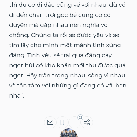
thì dù có đi đâu cũng về với nhau, dù có
đi đến chân trời góc bể cũng có cơ
duyên mà gặp nhau nên nghĩa vợ
chồng. Chúng ta rồi sẽ được yêu và sẽ
tìm lấy cho mình một mảnh tình xứng
đáng. Tình yêu sẽ trải qua đắng cay,
ngọt bùi có khó khăn mới thu được quả
ngọt. Hãy trân trọng nhau, sống vì nhau
và tận tâm với những gì đang có với bạn
nha”.
22