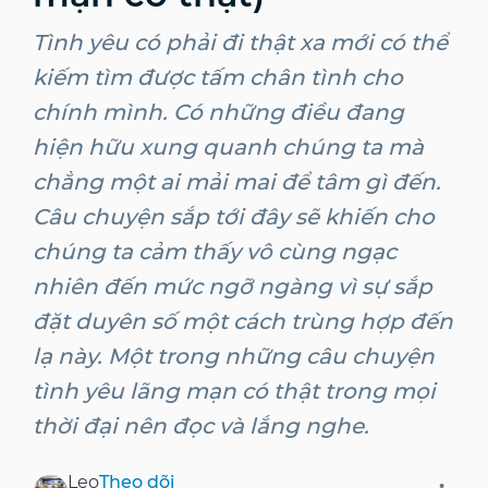
Tình yêu có phải đi thật xa mới có thể
kiếm tìm được tấm chân tình cho
chính mình. Có những điều đang
hiện hữu xung quanh chúng ta mà
chẳng một ai mải mai để tâm gì đến.
Câu chuyện sắp tới đây sẽ khiến cho
chúng ta cảm thấy vô cùng ngạc
nhiên đến mức ngỡ ngàng vì sự sắp
đặt duyên số một cách trùng hợp đến
lạ này. Một trong những câu chuyện
tình yêu lãng mạn có thật trong mọi
thời đại nên đọc và lắng nghe.
Leo
Theo dõi