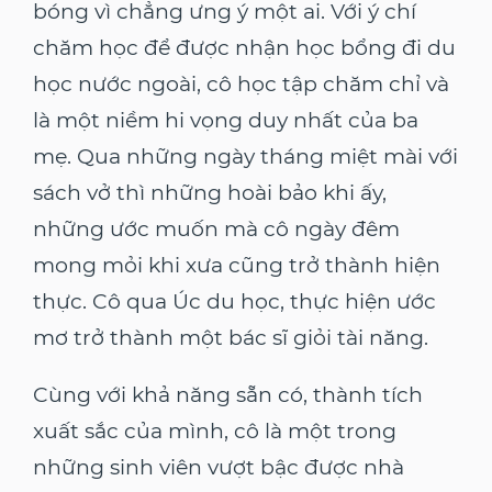
bóng vì chẳng ưng ý một ai. Với ý chí
chăm học để được nhận học bổng đi du
học nước ngoài, cô học tập chăm chỉ và
là một niềm hi vọng duy nhất của ba
mẹ. Qua những ngày tháng miệt mài với
sách vở thì những hoài bảo khi ấy,
những ước muốn mà cô ngày đêm
mong mỏi khi xưa cũng trở thành hiện
thực. Cô qua Úc du học, thực hiện ước
mơ trở thành một bác sĩ giỏi tài năng.
Cùng với khả năng sẵn có, thành tích
xuất sắc của mình, cô là một trong
những sinh viên vượt bậc được nhà