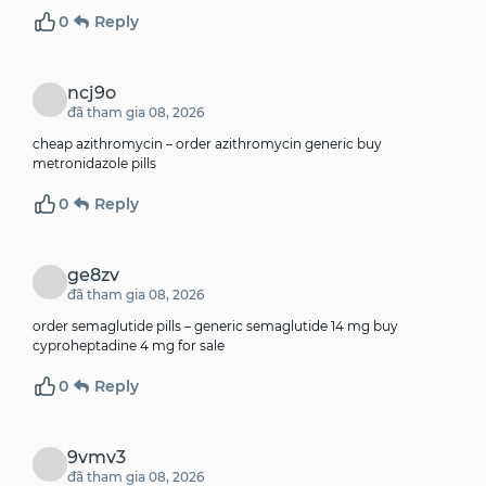
0
Reply
ncj9o
đã tham gia 08, 2026
cheap azithromycin –
order azithromycin generic
buy
metronidazole pills
0
Reply
ge8zv
đã tham gia 08, 2026
order semaglutide pills –
generic semaglutide 14 mg
buy
cyproheptadine 4 mg for sale
0
Reply
9vmv3
đã tham gia 08, 2026