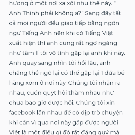
hương ở một nơi xa xôi như thế này. “
Anh Thịnh phải không ạ?” Sang đây tất
cả mọi người đều giao tiếp bằng ngôn
ngữ Tiếng Anh nên khi có Tiếng Việt
xuất hiện thì anh cũng rất ngỡ ngàng
như tâm lí tôi vô tình gặp lại anh khi nãy.
Anh quay sang nhìn tôi hồi lâu, anh
chẳng thể ngờ lại có thể gặp lại 1 đứa bé
hàng xóm ở nơi này. Chúng tôi nhận ra
nhau, cuốn quýt hỏi thăm nhau như
chưa bao giờ được hỏi. Chúng tôi xin
facebook lẫn nhau để có dịp trò chuyện
khi cần vì qua nơi này gặp được người
Việt là một điều gì đó rất đáng quý mà