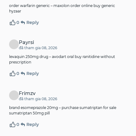
order warfarin generic –
maxolon order online
buy generic
hyzaar
0
Reply
Payrsi
đã tham gia 08, 2026
levaquin 250mg drug –
avodart oral
buy ranitidine without
prescription
0
Reply
Frimzv
đã tham gia 08, 2026
brand esomeprazole 20mg –
purchase sumatriptan for sale
sumatriptan 50mg pill
0
Reply