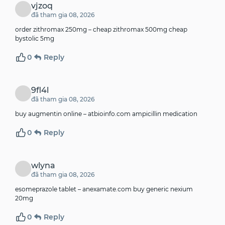
vjzoq
đã tham gia 08, 2026
order zithromax 250mg –
cheap zithromax 500mg
cheap
bystolic 5mg
0
Reply
9fl4l
đã tham gia 08, 2026
buy augmentin online –
atbioinfo.com
ampicillin medication
0
Reply
wlyna
đã tham gia 08, 2026
esomeprazole tablet –
anexamate.com
buy generic nexium
20mg
0
Reply