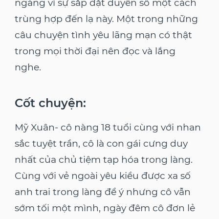
ngàng vì sự sắp đặt duyên số một cách
trùng hợp đến lạ này. Một trong những
câu chuyện tình yêu lãng mạn có thật
trong mọi thời đại nên đọc và lắng
nghe.
Cốt chuyện:
Mỹ Xuân- cô nàng 18 tuổi cùng với nhan
sắc tuyệt trần, cô là con gái cưng duy
nhất của chủ tiệm tạp hóa trong làng.
Cùng với vẻ ngoài yêu kiều được xa số
anh trai trong làng để ý nhưng cô vẫn
sớm tối một mình, ngày đêm cô đơn lẻ