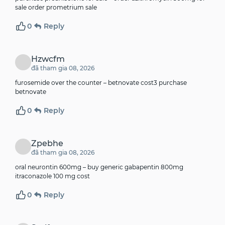
sale
order prometrium sale
0
Reply
Hzwcfm
đã tham gia 08, 2026
furosemide over the counter –
betnovate cost3
purchase
betnovate
0
Reply
Zpebhe
đã tham gia 08, 2026
oral neurontin 600mg –
buy generic gabapentin 800mg
itraconazole 100 mg cost
0
Reply