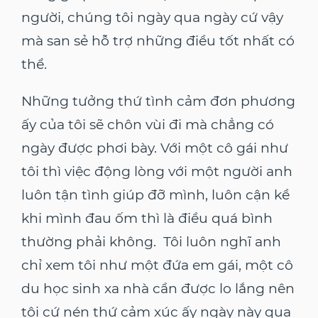
người, chúng tôi ngày qua ngày cứ vậy
mà san sẻ hỗ trợ những điều tốt nhất có
thể.
Những tưởng thứ tình cảm đơn phương
ấy của tôi sẽ chôn vùi đi mà chẳng có
ngày được phơi bày. Với một cô gái như
tôi thì việc động lòng với một người anh
luôn tận tình giúp đỡ mình, luôn cận kề
khi mình đau ốm thì là điều quá bình
thường phải không. Tôi luôn nghĩ anh
chỉ xem tôi như một đứa em gái, một cô
du học sinh xa nhà cần được lo lắng nên
tôi cứ nén thứ cảm xúc ấy ngày này qua