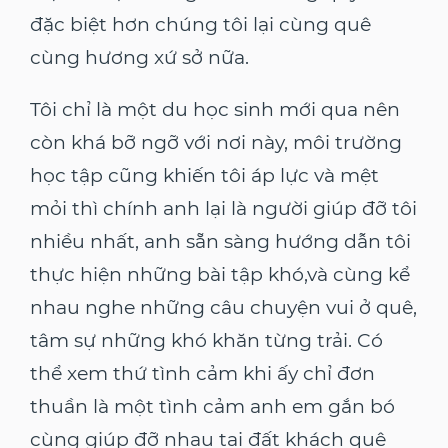
đặc biệt hơn chúng tôi lại cùng quê
cùng hương xứ sở nữa.
Tôi chỉ là một du học sinh mới qua nên
còn khá bỡ ngỡ với nơi này, môi trường
học tập cũng khiến tôi áp lực và mệt
mỏi thì chính anh lại là người giúp đỡ tôi
nhiều nhất, anh sẵn sàng hướng dẫn tôi
thực hiện những bài tập khó,và cùng kể
nhau nghe những câu chuyện vui ở quê,
tâm sự những khó khăn từng trải. Có
thể xem thứ tình cảm khi ấy chỉ đơn
thuần là một tình cảm anh em gắn bó
cùng giúp đỡ nhau tại đất khách quê