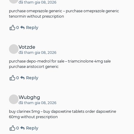
đã tham gia 08, 2026
purchase omeprazole generic –
purchase omeprazole generic
tenormin without prescription
0
Reply
Votzde
đã tham gia 08, 2026
purchase depo-medrol for sale –
triamcinolone 4mg sale
purchase aristocort generic
0
Reply
Wubghg
đã tham gia 08, 2026
buy clarinex 5mg –
buy dapoxetine tablets
order dapoxetine
60mg without prescription
0
Reply