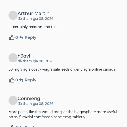
Arthur Martin
đã tham gia 08, 2026
I’ll certainly recommend this.
0
Reply
h3qvl
đã tham gia 08, 2026
50 mg viagra cost –
viagra sale leeds
order viagra online canada
0
Reply
Connierig
đã tham gia 08, 2026
More posts like this would prosper the blogosphere more useful.
https://ursxdol.com/prednisone-5mg-tablets/