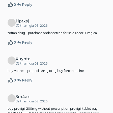
0
Reply
Hprxsj
đã tham gia 08, 2026
zofran drug –
purchase ondansetron for sale
zocor 10mg ca
0
Reply
Xuyntc
đã tham gia 08, 2026
buy valtrex –
propecia 5mg drug
buy forcan online
0
Reply
3m4ax
đã tham gia 08, 2026
buy provigil 200mg without prescription provigil tablet buy