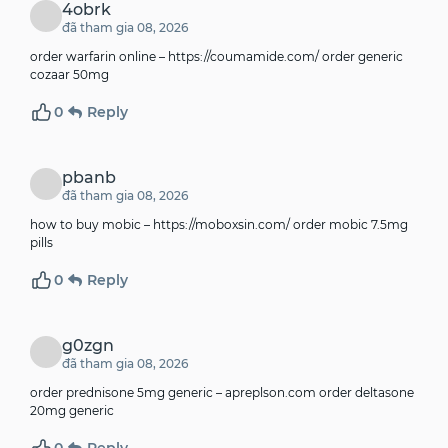
4obrk
đã tham gia 08, 2026
order warfarin online –
https://coumamide.com/
order generic
cozaar 50mg
0
Reply
pbanb
đã tham gia 08, 2026
how to buy mobic –
https://moboxsin.com/
order mobic 7.5mg
pills
0
Reply
g0zgn
đã tham gia 08, 2026
order prednisone 5mg generic –
apreplson.com
order deltasone
20mg generic