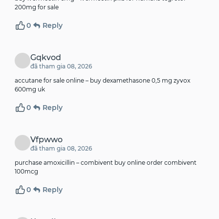
200mg for sale
0
Reply
Gqkvod
đã tham gia 08, 2026
accutane for sale online –
buy dexamethasone 0,5 mg
zyvox
600mg uk
0
Reply
Vfpwwo
đã tham gia 08, 2026
purchase amoxicillin –
combivent buy online
order combivent
100mcg
0
Reply