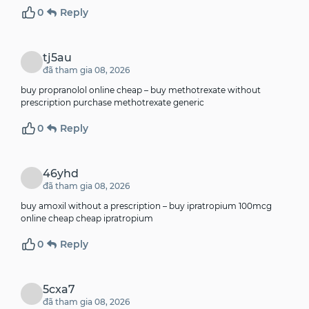
0
Reply
tj5au
đã tham gia 08, 2026
buy propranolol online cheap –
buy methotrexate without
prescription
purchase methotrexate generic
0
Reply
46yhd
đã tham gia 08, 2026
buy amoxil without a prescription –
buy ipratropium 100mcg
online cheap
cheap ipratropium
0
Reply
5cxa7
đã tham gia 08, 2026