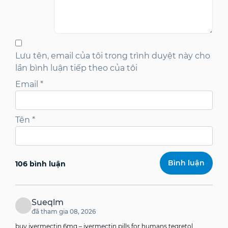
Lưu tên, email của tôi trong trình duyệt này cho
lần bình luận tiếp theo của tôi
Email
*
Tên
*
106 bình luận
Sueqlm
đã tham gia 08, 2026
buy ivermectin 6mg –
ivermectin pills for humans
tegretol