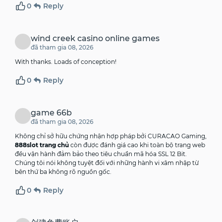
0
Reply
wind creek casino online games
đã tham gia 08, 2026
With thanks. Loads of conception!
0
Reply
game 66b
đã tham gia 08, 2026
Không chỉ sở hữu chứng nhận hợp pháp bởi CURACAO Gaming,
888slot trang chủ
còn được đánh giá cao khi toàn bộ trang web
đều vận hành đảm bảo theo tiêu chuẩn mã hóa SSL 12 Bit.
Chúng tôi nói không tuyệt đối với những hành vi xâm nhập từ
bên thứ ba không rõ nguồn gốc.
0
Reply