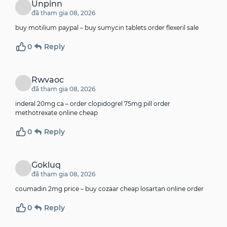
Unpinn
đã tham gia 08, 2026
buy motilium paypal –
buy sumycin tablets
order flexeril sale
0
Reply
Rwvaoc
đã tham gia 08, 2026
inderal 20mg ca –
order clopidogrel 75mg pill
order
methotrexate online cheap
0
Reply
Gokluq
đã tham gia 08, 2026
coumadin 2mg price –
buy cozaar cheap
losartan online order
0
Reply