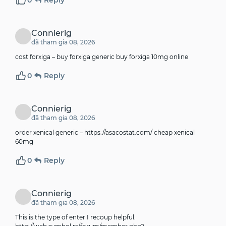
0
Reply
Connierig
đã tham gia 08, 2026
cost forxiga –
buy forxiga generic
buy forxiga 10mg online
0
Reply
Connierig
đã tham gia 08, 2026
order xenical generic –
https://asacostat.com/
cheap xenical
60mg
0
Reply
Connierig
đã tham gia 08, 2026
This is the type of enter I recoup helpful.