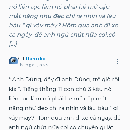
nó liên tục làm nó phải hé mở cặp
mắt nặng như đeo chì ra nhìn và làu
bàu “ gì vậy mày? Hôm qua anh đi xe
cả ngày, để anh ngủ chút nữa coi,có
[…]
GiL
Theo dõi
Tham gia
11, 2023
“ Anh Dũng, dậy đi anh Dũng, trễ giờ rồi
kìa “. Tiếng thằng Tí con chú 3 kêu nó
liên tục làm nó phải hé mở cặp mắt
nặng như đeo chì ra nhìn và làu bàu “ gì
vậy mày? Hôm qua anh đi xe cả ngày, để
anh ngủ chút nữa coi,có chuyện gì lát