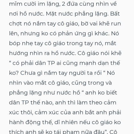
mĩm cười im lặng, 2 đứa cùng nhìn về
nơi hồ nước. Mặt nước phẳng lặng. Bất
chợt nó nắm tay cô giáo, bờ vai khẽ run
lên, nhưng ko có phản ứng gì khác. Nó
bóp nhẹ tay cô giáo trong tay nó, mắt
hướng nhìn ra hồ nước. Cô giáo nói khẽ
“ có phải dân TP ai cũng mạnh dạn thế
ko? Chưa gì nắm tay người ta rồi “ Nó
nhìn vào mắt cô giáo, cũng trong và
phẳng lặng như nước hồ “ anh ko biết
dân TP thế nào, anh thì làm theo cảm
xúc thôi, cảm xúc của anh bắt anh phải
hành động thế, dĩ nhiên nếu cô giáo ko
thích anh sẽ ko tái phạm nữa đâu”. Cô