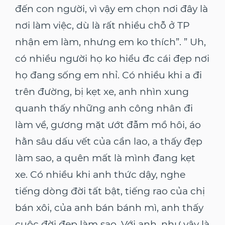
đến con người, vì vậy em chọn nơi đây là
nơi làm việc, dù là rất nhiều chỗ ở TP
nhận em làm, nhưng em ko thích”. ” Uh,
có nhiều người họ ko hiểu đc cái đẹp nơi
họ đang sống em nhỉ. Có nhiều khi a đi
trên đường, bị kẹt xe, anh nhìn xung
quanh thấy những anh công nhân đi
làm về, gương mặt ướt đẫm mồ hôi, áo
hằn sâu dấu vết của cần lao, a thấy đẹp
làm sao, a quên mất là mình đang kẹt
xe. Có nhiều khi anh thức dậy, nghe
tiếng dòng đời tất bật, tiếng rao của chị
bán xôi, của anh bán bánh mì, anh thấy
cuộc đời đẹp làm sao. Với anh, như vậy là