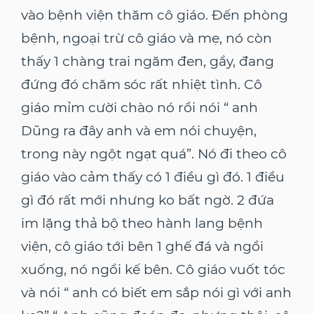
vào bệnh viện thăm cô giáo. Đến phòng
bệnh, ngoại trừ cô giáo và mẹ, nó còn
thấy 1 chàng trai ngăm đen, gầy, đang
đứng đó chăm sóc rất nhiệt tình. Cô
giáo mỉm cười chào nó rồi nói “ anh
Dũng ra đây anh và em nói chuyện,
trong này ngột ngạt quá”. Nó đi theo cô
giáo vào cảm thấy có 1 điều gì đó. 1 điều
gì đó rất mới nhưng ko bất ngờ. 2 đứa
im lặng thả bộ theo hành lang bệnh
viện, cô giáo tới bên 1 ghế đá và ngồi
xuống, nó ngồi kế bên. Cô giáo vuốt tóc
và nói “ anh có biết em sắp nói gì với anh