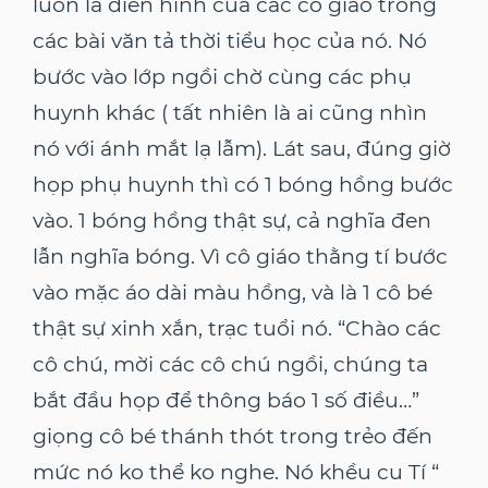
luôn là điển hình của các cô giáo trong
các bài văn tả thời tiểu học của nó. Nó
bước vào lớp ngồi chờ cùng các phụ
huynh khác ( tất nhiên là ai cũng nhìn
nó với ánh mắt lạ lẫm). Lát sau, đúng giờ
họp phụ huynh thì có 1 bóng hồng bước
vào. 1 bóng hồng thật sự, cả nghĩa đen
lẫn nghĩa bóng. Vì cô giáo thằng tí bước
vào mặc áo dài màu hồng, và là 1 cô bé
thật sự xinh xắn, trạc tuổi nó. “Chào các
cô chú, mời các cô chú ngồi, chúng ta
bắt đầu họp để thông báo 1 số điều…”
giọng cô bé thánh thót trong trẻo đến
mức nó ko thể ko nghe. Nó khều cu Tí “