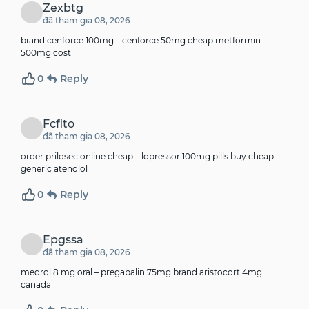
Zexbtg
đã tham gia 08, 2026
brand cenforce 100mg –
cenforce 50mg cheap
metformin
500mg cost
0
Reply
Fcflto
đã tham gia 08, 2026
order prilosec online cheap –
lopressor 100mg pills
buy cheap
generic atenolol
0
Reply
Epgssa
đã tham gia 08, 2026
medrol 8 mg oral –
pregabalin 75mg brand
aristocort 4mg
canada