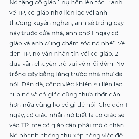
Nó tặng cô giáo 1 nụ hôn lên tóc. “ anh
về TP, cô giáo nhớ liên lạc với anh
thường xuyên nghen, anh sẽ trồng cây
này trước cửa nhà, anh chờ 1 ngày cô
giáo và anh cùng chăm sóc nó nhé”. Về
đến TP, nó vẫn nhắn tin với cô giáo, 2
đứa vẫn chuyện trò vui vẽ mỗi đêm. Nó
trồng cây bằng lăng trước nhà như đã
nói. Dần dà, công việc khiến sự liên lạc
của nó và cô giáo cũng thưa thớt dần,
hơn nữa cũng ko có gì để nói. Cho đến 1
ngày, cô giáo nhắn nó biết là cô giáo sẽ
vào TP, mẹ cô giáo cần phải mổ ở chân.
Nó nhanh chóng thu xếp công việc để