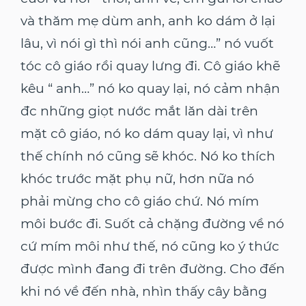
và thăm mẹ dùm anh, anh ko dám ở lại
lâu, vì nói gì thì nói anh cũng…” nó vuốt
tóc cô giáo rồi quay lưng đi. Cô giáo khẽ
kêu “ anh…” nó ko quay lại, nó cảm nhận
đc những giọt nước mắt lăn dài trên
mặt cô giáo, nó ko dám quay lại, vì như
thế chính nó cũng sẽ khóc. Nó ko thích
khóc trước mặt phụ nữ, hơn nữa nó
phải mừng cho cô giáo chứ. Nó mím
môi bước đi. Suốt cả chặng đường về nó
cứ mím môi như thế, nó cũng ko ý thức
được mình đang đi trên đường. Cho đến
khi nó về đến nhà, nhìn thấy cây bằng