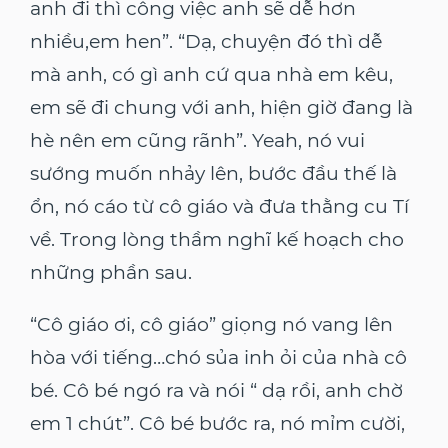
anh đi thì công việc anh sẽ dễ hơn
nhiều,em hen”. “Dạ, chuyện đó thì dễ
mà anh, có gì anh cứ qua nhà em kêu,
em sẽ đi chung với anh, hiện giờ đang là
hè nên em cũng rãnh”. Yeah, nó vui
sướng muốn nhảy lên, bước đầu thế là
ổn, nó cáo từ cô giáo và đưa thằng cu Tí
về. Trong lòng thầm nghĩ kế hoạch cho
những phần sau.
“Cô giáo ơi, cô giáo” giọng nó vang lên
hòa với tiếng…chó sủa inh ỏi của nhà cô
bé. Cô bé ngó ra và nói “ dạ rồi, anh chờ
em 1 chút”. Cô bé bước ra, nó mỉm cười,