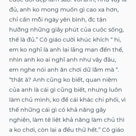
đủ, anh ko mong muốn gì cao xa hơn,
chỉ cần mỗi ngày yên bình, đc tận
hưỡng những giây phút của cuộc sống,
thế là đủ.” Cô giáo cười khúc khích “ hi,
em ko nghĩ là anh lại lãng mạn đến thế,
nhìn anh ko ai nghĩ anh như vậy đâu,
em nghe nói anh ăn chơi dữ lắm mà “.
“thật à? Anh cũng ko biết, quan niệm
của anh là cái gì cũng biết, nhưng luôn
làm chủ mình, ko để cái khác chi phối, vì
thế những cái gì có khả năng gây
nghiện, làm tê liệt khả năng làm chủ thì
a ko chơi, còn lại a đều thử hết.” Cô giáo