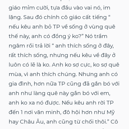
giáo mỉm cười, tựa đầu vào vai nó, im
lặng. Sau đó chính cô giáo cất tiếng “
nếu kêu anh bỏ TP về sống ở vùng quê
thế này, anh có đồng ý ko?” Nó trầm
ngâm rồi trả lời “ anh thích sống ở đây,
rất thích sống, nhưng nếu kêu về đây ở
luôn có lẽ là ko. Anh ko sợ cực, ko sợ quê
mùa, vì anh thích chúng. Nhưng anh có
gia đình, hơn nữa TP cũng đã gắn bó với
anh như làng quê này gắn bó với em,
anh ko xa nó được. Nếu kêu anh rời TP
đến 1 nơi văn minh, đô hội hơn như Mỹ
hay Châu Âu, anh cũng từ chối thôi.” Cô