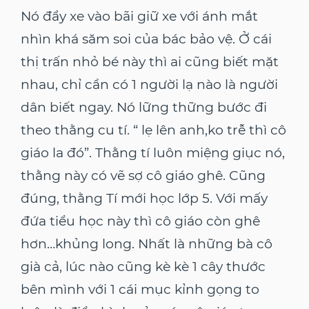
Nó đẩy xe vào bãi giữ xe với ánh mắt
nhìn khá săm soi của bác bảo vệ. Ở cái
thị trấn nhỏ bé này thì ai cũng biết mặt
nhau, chỉ cần có 1 người lạ nào là người
dân biết ngay. Nó lững thững bước đi
theo thằng cu tí. “ lẹ lên anh,ko trễ thì cô
giáo la đó”. Thằng tí luôn miệng giục nó,
thằng này có vẽ sợ cô giáo ghê. Cũng
đúng, thằng Tí mới học lớp 5. Với mấy
đứa tiểu học này thì cô giáo còn ghê
hơn…khủng long. Nhất là những bà cô
già cả, lúc nào cũng kè kè 1 cây thước
bên mình với 1 cái mục kỉnh gọng to