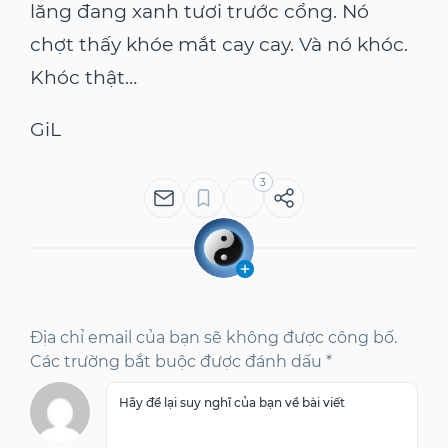
lăng đang xanh tươi trước cổng. Nó
chợt thấy khóe mắt cay cay. Và nó khóc.
Khóc thật…
GiL
3
Địa chỉ email của bạn sẽ không được công bố.
Các trường bắt buộc được đánh dấu *