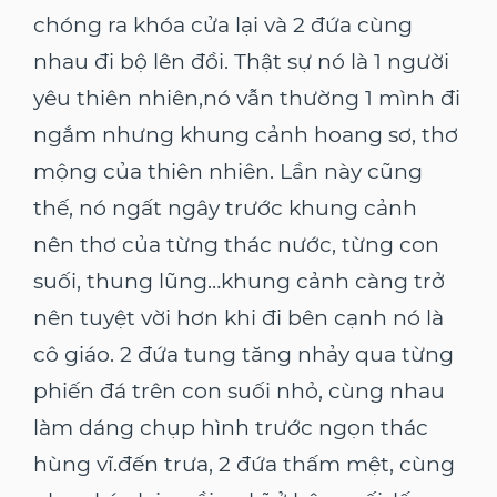
chóng ra khóa cửa lại và 2 đứa cùng
nhau đi bộ lên đồi. Thật sự nó là 1 người
yêu thiên nhiên,nó vẫn thường 1 mình đi
ngắm nhưng khung cảnh hoang sơ, thơ
mộng của thiên nhiên. Lần này cũng
thế, nó ngất ngây trước khung cảnh
nên thơ của từng thác nước, từng con
suối, thung lũng…khung cảnh càng trở
nên tuyệt vời hơn khi đi bên cạnh nó là
cô giáo. 2 đứa tung tăng nhảy qua từng
phiến đá trên con suối nhỏ, cùng nhau
làm dáng chụp hình trước ngọn thác
hùng vĩ.đến trưa, 2 đứa thấm mệt, cùng