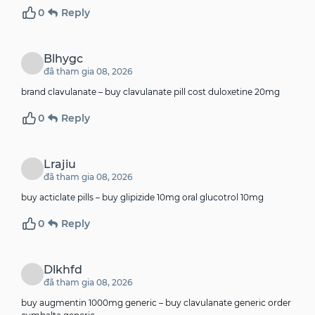
0
Reply
Blhygc
đã tham gia 08, 2026
brand clavulanate –
buy clavulanate pill
cost duloxetine 20mg
0
Reply
Lrajiu
đã tham gia 08, 2026
buy acticlate pills –
buy glipizide 10mg
oral glucotrol 10mg
0
Reply
Dlkhfd
đã tham gia 08, 2026
buy augmentin 1000mg generic –
buy clavulanate generic
order