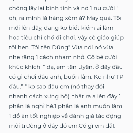
chóng lấy lại bình tĩnh và nở 1 nụ cười “
oh, ra mình là hàng xóm à? May quá. Tôi
mới lên đây, đang ko biết kiếm ai làm
hoa tiêu chỉ chổ đi chơi. Vậy cô giáo giúp
tôi hen. Tôi tên Dũng” Vừa nói nó vừa
nhe răng 1 cách nham nhở. Cô bé cười
khúc khích. “ dạ, em tên Uyên. ở đây đâu
có gì chơi đâu anh, buồn lắm. Ko như TP
đâu.” “ ko sao đâu em (nó thay đổi
nhanh cách xưng hô), thật ra a lên đây 1
phần là nghỉ hè.1 phần là anh muốn làm
1 đồ án tốt nghiệp về đánh giá tác động
môi trường ở đây đó em.Có gì em dắt