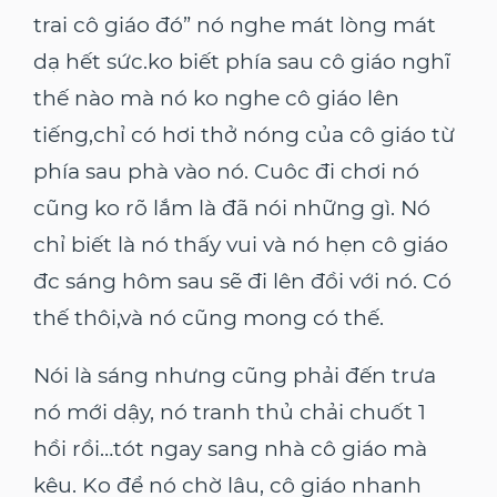
trai cô giáo đó” nó nghe mát lòng mát
dạ hết sức.ko biết phía sau cô giáo nghĩ
thế nào mà nó ko nghe cô giáo lên
tiếng,chỉ có hơi thở nóng của cô giáo từ
phía sau phà vào nó. Cuôc đi chơi nó
cũng ko rõ lắm là đã nói những gì. Nó
chỉ biết là nó thấy vui và nó hẹn cô giáo
đc sáng hôm sau sẽ đi lên đồi với nó. Có
thế thôi,và nó cũng mong có thế.
Nói là sáng nhưng cũng phải đến trưa
nó mới dậy, nó tranh thủ chải chuốt 1
hồi rồi…tót ngay sang nhà cô giáo mà
kêu. Ko để nó chờ lâu, cô giáo nhanh