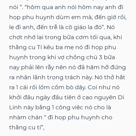
nói ”. “hôm qua anh nói hôm nay anh đi
họp phu huynh dùm em mà, đến giờ rồi,
lẹ đi anh, đến trễ là cô giáo la đó”. Nó
chợt nhớ lại trong bữa cơm tối qua, khi
thằng cu Tí kêu ba mẹ nó đi họp phụ
huynh trong khi vợ chồng chú 3 bữa
nay phải lên rẫy nên nó đã hăm hỡ đứng
ra nhận lãnh trọng trách này. Nó thở hắt
ra 1 cái rồi lồm cồm bò dậy. Coi như nó
khởi đầu ngày đầu tiên ở cao nguyên Di
Linh này bằng 1 công việc nó cho là
nhàm chán “ đi họp phụ huynh cho
thằng cu tí”,