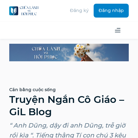
Đăng ký
Đăng nhập
Cân bằng cuộc sống
Truyện Ngắn Cô Giáo –
GiL Blog
“ Anh Dũng, dậy đi anh Dũng, trễ giờ
rồi kìa “. Tiếng thằng Tí con chú 3 kêu