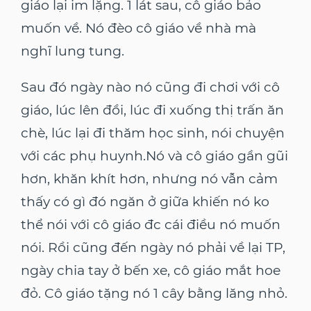
giáo lại im lặng. 1 lát sau, cô giáo bảo
muốn về. Nó đèo cô giáo về nhà mà
nghĩ lung tung.
Sau đó ngày nào nó cũng đi chơi với cô
giáo, lúc lên đồi, lúc đi xuống thị trấn ăn
chè, lúc lại đi thăm học sinh, nói chuyện
với các phụ huynh.Nó và cô giáo gần gũi
hơn, khăn khít hơn, nhưng nó vẫn cảm
thấy có gì đó ngăn ở giữa khiến nó ko
thể nói với cô giáo đc cái điều nó muốn
nói. Rồi cũng đến ngày nó phải về lại TP,
ngày chia tay ở bến xe, cô giáo mắt hoe
đỏ. Cô giáo tặng nó 1 cây bằng lăng nhỏ.