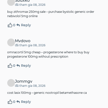
Sbdxko
đã tham gia 08, 2026
buy zithromax 250mg sale –
purchase bystolic generic
order
nebivolol 5mg online
0
Reply
Mvdovo
đã tham gia 08, 2026
omnacortil 5mg cheap –
progesterone where to buy
buy
progesterone 100mg without prescription
0
Reply
Jommgv
đã tham gia 08, 2026
cost lasix 100mg –
generic nootropil
betamethasone ca
0
Reply