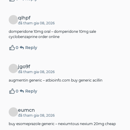
qihpf
đã tham gia 08, 2026
domperidone 10mg oral –
domperidone 10mg sale
cyclobenzaprine order online
0
Reply
jgo9f
đã tham gia 08, 2026
augmentin generic –
atbioinfo.com
buy generic acillin
0
Reply
eumcn
đã tham gia 08, 2026
buy esomeprazole generic –
nexiumtous
nexium 20mg cheap