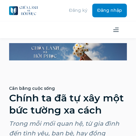
Đăng ký
Đăng nhập
Cân bằng cuộc sống
Chính ta đã tự xây một
bức tường xa cách
Trong mỗi mối quan hệ, từ gia đình
đến tình yêu, bạn bè, hay đồng