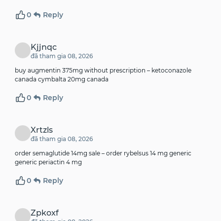
0
Reply
Kjjnqc
đã tham gia 08, 2026
buy augmentin 375mg without prescription –
ketoconazole
canada
cymbalta 20mg canada
0
Reply
Xrtzls
đã tham gia 08, 2026
order semaglutide 14mg sale –
order rybelsus 14 mg generic
generic periactin 4 mg
0
Reply
Zpkoxf