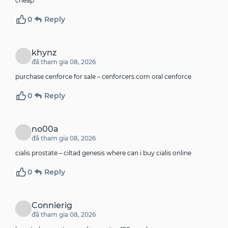
cheap
0
Reply
khynz
đã tham gia 08, 2026
purchase cenforce for sale –
cenforcers.com
oral cenforce
0
Reply
no00a
đã tham gia 08, 2026
cialis prostate –
ciltad genesis
where can i buy cialis online
0
Reply
Connierig
đã tham gia 08, 2026