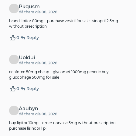
Pkqusm
đã tham gia 08, 2026
brand lipitor 80mg –
purchase zestril for sale
lisinopril 2.5mg
without prescription
0
Reply
Uoldui
đã tham gia 08, 2026
cenforce 50mg cheap –
glycomet 1000mg generic
buy
glucophage 500mg for sale
0
Reply
Aaubyn
đã tham gia 08, 2026
buy lipitor 10mg –
order norvasc 5mg without prescription
purchase lisinopril pill