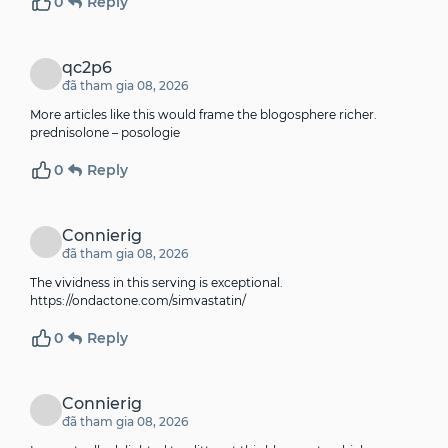
0
Reply
qc2p6
đã tham gia 08, 2026
More articles like this would frame the blogosphere richer.
prednisolone – posologie
0
Reply
Connierig
đã tham gia 08, 2026
The vividness in this serving is exceptional.
https://ondactone.com/simvastatin/
0
Reply
Connierig
đã tham gia 08, 2026