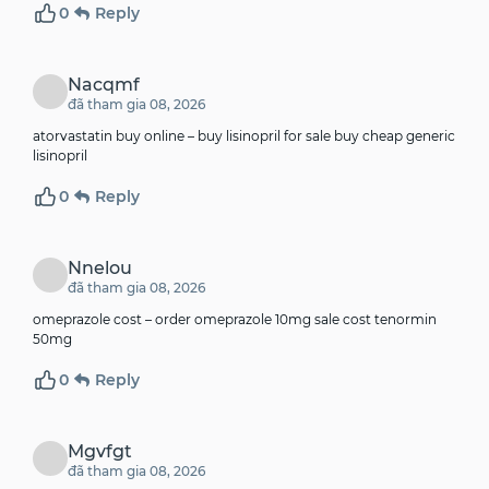
0
Reply
Nacqmf
đã tham gia 08, 2026
atorvastatin buy online –
buy lisinopril for sale
buy cheap generic
lisinopril
0
Reply
Nnelou
đã tham gia 08, 2026
omeprazole cost –
order omeprazole 10mg sale
cost tenormin
50mg
0
Reply
Mgvfgt
đã tham gia 08, 2026