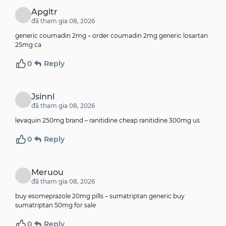
Apgltr
đã tham gia 08, 2026
generic coumadin 2mg –
order coumadin 2mg generic
losartan
25mg ca
0
Reply
Jsinnl
đã tham gia 08, 2026
levaquin 250mg brand –
ranitidine cheap
ranitidine 300mg us
0
Reply
Meruou
đã tham gia 08, 2026
buy esomeprazole 20mg pills –
sumatriptan generic
buy
sumatriptan 50mg for sale
0
Reply