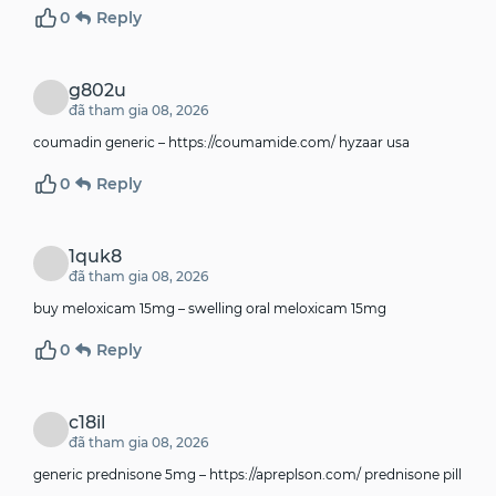
0
Reply
g802u
đã tham gia 08, 2026
coumadin generic –
https://coumamide.com/
hyzaar usa
0
Reply
1quk8
đã tham gia 08, 2026
buy meloxicam 15mg –
swelling
oral meloxicam 15mg
0
Reply
c18il
đã tham gia 08, 2026
generic prednisone 5mg –
https://apreplson.com/
prednisone pill