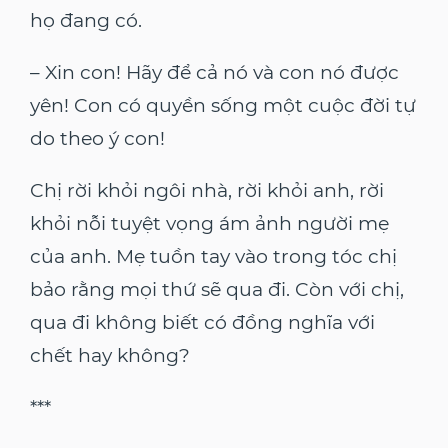
họ đang có.
– Xin con! Hãy để cả nó và con nó được
yên! Con có quyền sống một cuộc đời tự
do theo ý con!
Chị rời khỏi ngôi nhà, rời khỏi anh, rời
khỏi nỗi tuyệt vọng ám ảnh người mẹ
của anh. Mẹ tuồn tay vào trong tóc chị
bảo rằng mọi thứ sẽ qua đi. Còn với chị,
qua đi không biết có đồng nghĩa với
chết hay không?
***