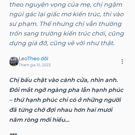
theo nguyện vọng của mẹ, chị ngậm
ngùi gác lại giấc mơ kiến trúc, thi vào
sư phạm. Thế nhưng chị vẫn thường
trốn sang trường kiến trúc chơi, cũng
dựng giá đỡ, cũng vẽ vời như thật.
Leo
Theo dõi
Tham gia
10, 2023
Chị bấu chặt vào cánh cửa, nhìn anh.
Đôi mắt ngỡ ngàng pha lẫn hạnh phúc
– thứ hạnh phúc chỉ có ở những người
đã từng chờ đợi nhau hơn hai mươi
năm ròng mới hiểu…