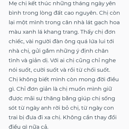
Mẹ chị kết thúc những tháng ngày yên
bình trong lòng đất cao nguyên. Chị còn
lại một mình trong căn nhà lát gạch hoa
màu xanh lá khang trang. Thấy chị đơn
chiếc, vài người đàn ông quá lứa lui tới
nhà chị, gửi gắm những ý định chân
tình và giản dị. Với ai chị cũng chỉ nghe
nói suốt, cười suốt và rồi từ chối suốt.
Chị không biết mình còn mong đời điều
gì. Chỉ đơn giản là chị muốn mình giữ
được mãi sự thăng bằng giúp chị sống
sót từ ngày anh rời bỏ chị, từ ngày con
trai bị đưa đi xa chị. Không cần thay đổi
điều gì nữa cả.