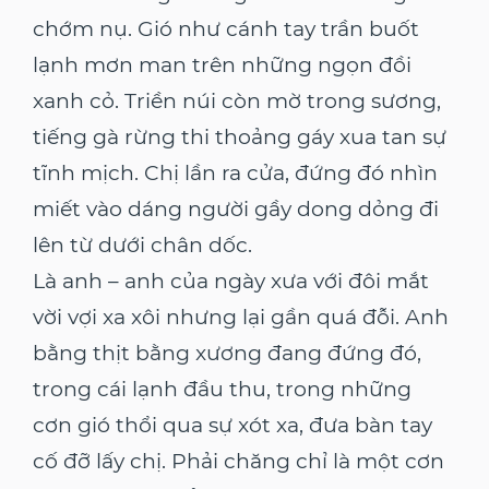
chớm nụ. Gió như cánh tay trần buốt
lạnh mơn man trên những ngọn đồi
xanh cỏ. Triền núi còn mờ trong sương,
tiếng gà rừng thi thoảng gáy xua tan sự
tĩnh mịch. Chị lần ra cửa, đứng đó nhìn
miết vào dáng người gầy dong dỏng đi
lên từ dưới chân dốc.
Là anh – anh của ngày xưa với đôi mắt
vời vợi xa xôi nhưng lại gần quá đỗi. Anh
bằng thịt bằng xương đang đứng đó,
trong cái lạnh đầu thu, trong những
cơn gió thổi qua sự xót xa, đưa bàn tay
cố đỡ lấy chị. Phải chăng chỉ là một cơn