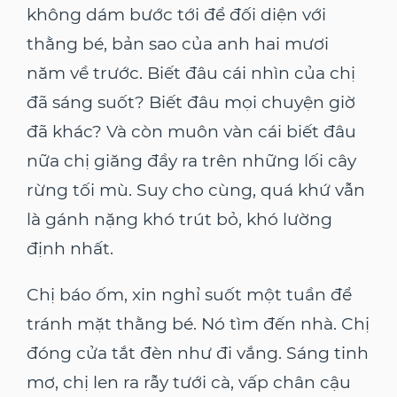
không dám bước tới để đối diện với
thằng bé, bản sao của anh hai mươi
năm về trước. Biết đâu cái nhìn của chị
đã sáng suốt? Biết đâu mọi chuyện giờ
đã khác? Và còn muôn vàn cái biết đâu
nữa chị giăng đầy ra trên những lối cây
rừng tối mù. Suy cho cùng, quá khứ vẫn
là gánh nặng khó trút bỏ, khó lường
định nhất.
Chị báo ốm, xin nghỉ suốt một tuần để
tránh mặt thằng bé. Nó tìm đến nhà. Chị
đóng cửa tắt đèn như đi vắng. Sáng tinh
mơ, chị len ra rẫy tưới cà, vấp chân cậu