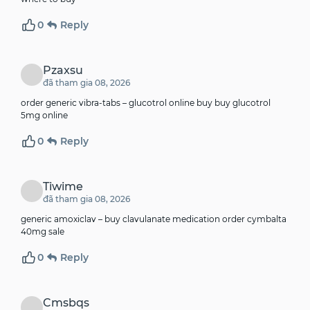
0
Reply
Pzaxsu
đã tham gia 08, 2026
order generic vibra-tabs –
glucotrol online buy
buy glucotrol
5mg online
0
Reply
Tiwime
đã tham gia 08, 2026
generic amoxiclav –
buy clavulanate medication
order cymbalta
40mg sale
0
Reply
Cmsbqs