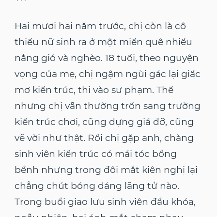
***
Hai mươi hai năm trước, chị còn là cô
thiếu nữ sinh ra ở một miền quê nhiều
nắng gió và nghèo. 18 tuổi, theo nguyện
vọng của mẹ, chị ngậm ngùi gác lại giấc
mơ kiến trúc, thi vào sư phạm. Thế
nhưng chị vẫn thường trốn sang trường
kiến trúc chơi, cũng dựng giá đỡ, cũng
vẽ vời như thật. Rồi chị gặp anh, chàng
sinh viên kiến trúc có mái tóc bồng
bềnh nhưng trong đôi mắt kiên nghị lại
chẳng chút bóng dáng lãng tử nào.
Trong buổi giao lưu sinh viên đầu khóa,