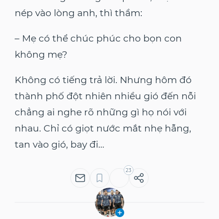
nép vào lòng anh, thì thầm:
– Mẹ có thể chúc phúc cho bọn con
không mẹ?
Không có tiếng trả lời. Nhưng hôm đó
thành phố đột nhiên nhiều gió đến nỗi
chẳng ai nghe rõ những gì họ nói với
nhau. Chỉ có giọt nước mắt nhẹ hẫng,
tan vào gió, bay đi…
23