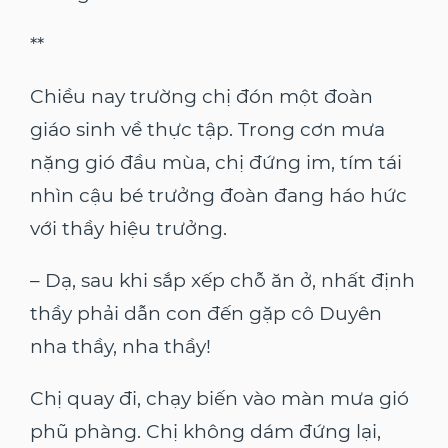
**
Chiều nay trường chị đón một đoàn
giáo sinh về thực tập. Trong cơn mưa
nặng gió đầu mùa, chị đứng im, tím tái
nhìn cậu bé trưởng đoàn đang háo hức
với thầy hiệu trưởng.
– Dạ, sau khi sắp xếp chỗ ăn ở, nhất định
thầy phải dẫn con đến gặp cô Duyên
nha thầy, nha thầy!
Chị quay đi, chạy biến vào màn mưa gió
phũ phàng. Chị không dám đứng lại,