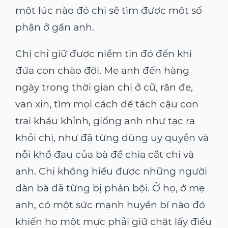
một lúc nào đó chị sẽ tìm được một số
phận ở gần anh.
Chị chỉ giữ được niềm tin đó đến khi
đứa con chào đời. Mẹ anh đến hàng
ngày trong thời gian chị ở cữ, răn đe,
van xin, tìm mọi cách để tách cậu con
trai kháu khỉnh, giống anh như tạc ra
khỏi chị, như đã từng dùng uy quyền và
nỗi khổ đau của bà để chia cắt chị và
anh. Chị không hiểu được những người
đàn bà đã từng bị phản bội. Ở họ, ở mẹ
anh, có một sức mạnh huyền bí nào đó
khiến họ một mực phải giữ chặt lấy điều