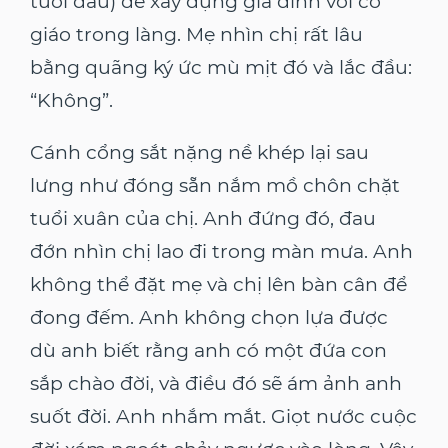
tuổi đầu) để xây dựng gia đình với cô
giáo trong làng. Mẹ nhìn chị rất lâu
bằng quãng ký ức mù mịt đó và lắc đầu:
“Không”.
Cánh cổng sắt nặng nề khép lại sau
lưng như đóng sẵn nắm mồ chôn chặt
tuổi xuân của chị. Anh đứng đó, đau
đớn nhìn chị lao đi trong màn mưa. Anh
không thể đặt mẹ và chị lên bàn cân để
đong đếm. Anh không chọn lựa được
dù anh biết rằng anh có một đứa con
sắp chào đời, và điều đó sẽ ám ảnh anh
suốt đời. Anh nhắm mắt. Giọt nước cuộc