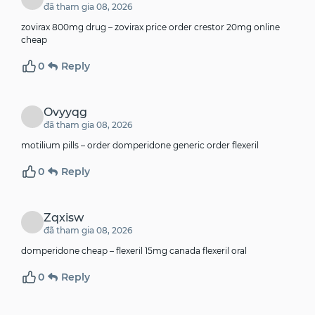
đã tham gia 08, 2026
zovirax 800mg drug –
zovirax price
order crestor 20mg online
cheap
0
Reply
Ovyyqg
đã tham gia 08, 2026
motilium pills –
order domperidone generic
order flexeril
0
Reply
Zqxisw
đã tham gia 08, 2026
domperidone cheap –
flexeril 15mg canada
flexeril oral
0
Reply