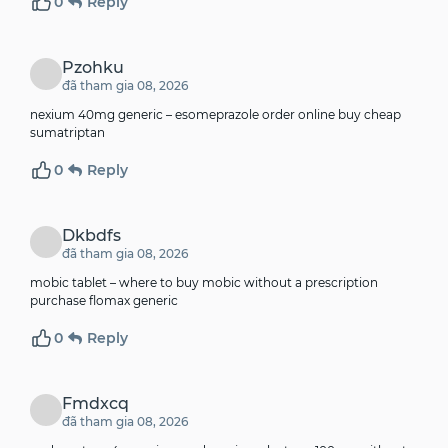
0
Reply
Pzohku
đã tham gia 08, 2026
nexium 40mg generic –
esomeprazole order online
buy cheap
sumatriptan
0
Reply
Dkbdfs
đã tham gia 08, 2026
mobic tablet –
where to buy mobic without a prescription
purchase flomax generic
0
Reply
Fmdxcq
đã tham gia 08, 2026