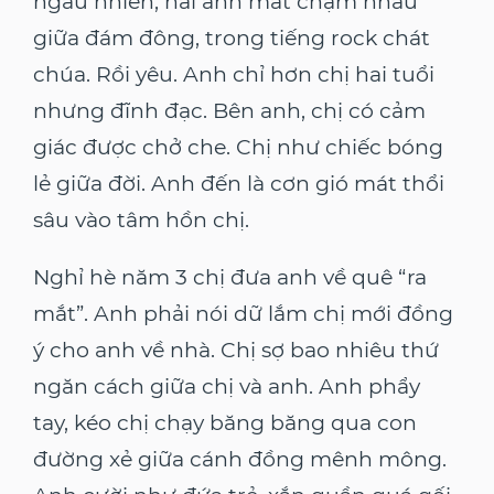
ngẫu nhiên, hai ánh mắt chạm nhau
giữa đám đông, trong tiếng rock chát
chúa. Rồi yêu. Anh chỉ hơn chị hai tuổi
nhưng đĩnh đạc. Bên anh, chị có cảm
giác được chở che. Chị như chiếc bóng
lẻ giữa đời. Anh đến là cơn gió mát thổi
sâu vào tâm hồn chị.
Nghỉ hè năm 3 chị đưa anh về quê “ra
mắt”. Anh phải nói dữ lắm chị mới đồng
ý cho anh về nhà. Chị sợ bao nhiêu thứ
ngăn cách giữa chị và anh. Anh phẩy
tay, kéo chị chạy băng băng qua con
đường xẻ giữa cánh đồng mênh mông.