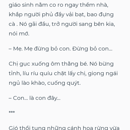
giáo sinh nằm co ro ngay thềm nhà,
khắp người phủ đầy vải bạt, bao đựng
cà . Nó gãi đầu, trở người sang bên kia,
nói mớ.
– Mẹ. Mẹ đừng bỏ con. Đừng bỏ con…
Chị gục xuống ôm thằng bé. Nó bừng
tỉnh, líu ríu quíu chặt lấy chị, giọng ngái
ngủ lào khào, cuống quýt.
– Con… là con đây…
***
Gió thổi tung những cánh hoa rừng vừa