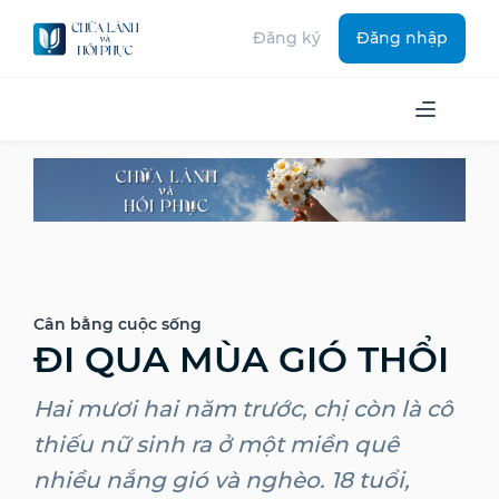
Đăng ký
Đăng nhập
Cân bằng cuộc sống
ĐI QUA MÙA GIÓ THỔI
Hai mươi hai năm trước, chị còn là cô
thiếu nữ sinh ra ở một miền quê
nhiều nắng gió và nghèo. 18 tuổi,