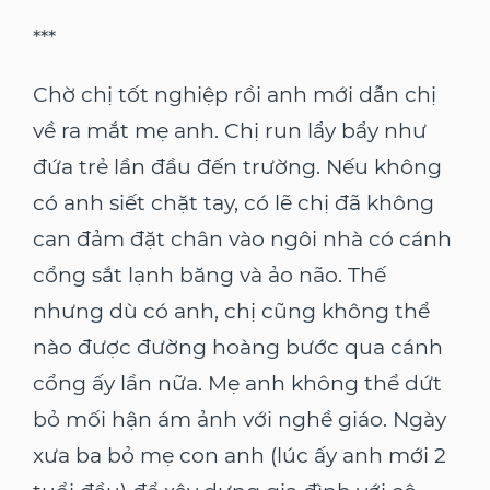
***
Chờ chị tốt nghiệp rồi anh mới dẫn chị
về ra mắt mẹ anh. Chị run lẩy bẩy như
đứa trẻ lần đầu đến trường. Nếu không
có anh siết chặt tay, có lẽ chị đã không
can đảm đặt chân vào ngôi nhà có cánh
cổng sắt lạnh băng và ảo não. Thế
nhưng dù có anh, chị cũng không thể
nào được đường hoàng bước qua cánh
cổng ấy lần nữa. Mẹ anh không thể dứt
bỏ mối hận ám ảnh với nghề giáo. Ngày
xưa ba bỏ mẹ con anh (lúc ấy anh mới 2