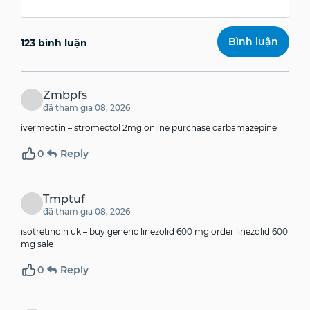
123 bình luận
Zmbpfs
đã tham gia 08, 2026
ivermectin –
stromectol 2mg online
purchase carbamazepine
0
Reply
Tmptuf
đã tham gia 08, 2026
isotretinoin uk –
buy generic linezolid 600 mg
order linezolid 600
mg sale
0
Reply