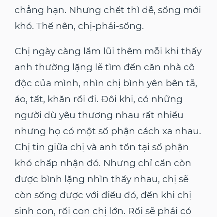
chẳng hạn. Nhưng chết thì dễ, sống mới
khó. Thế nên, chị-phải-sống.
Chị ngày càng lầm lũi thêm mỗi khi thấy
anh thường lặng lẽ tìm đến căn nhà cô
độc của mình, nhìn chị bình yên bên tã,
áo, tất, khăn rồi đi. Đôi khi, có những
người dù yêu thương nhau rất nhiều
nhưng họ có một số phận cách xa nhau.
Chị tin giữa chị và anh tồn tại số phận
khó chấp nhận đó. Nhưng chỉ cần còn
được bình lặng nhìn thấy nhau, chị sẽ
còn sống được với điều đó, đến khi chị
sinh con, rồi con chị lớn. Rồi sẽ phải có