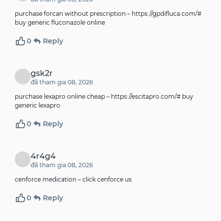
purchase forcan without prescription –
https://gpdifluca.com/#
buy generic fluconazole online
0
Reply
gsk2r
đã tham gia 08, 2026
purchase lexapro online cheap –
https://escitapro.com/#
buy
generic lexapro
0
Reply
4r4g4
đã tham gia 08, 2026
cenforce medication –
click
cenforce us
0
Reply