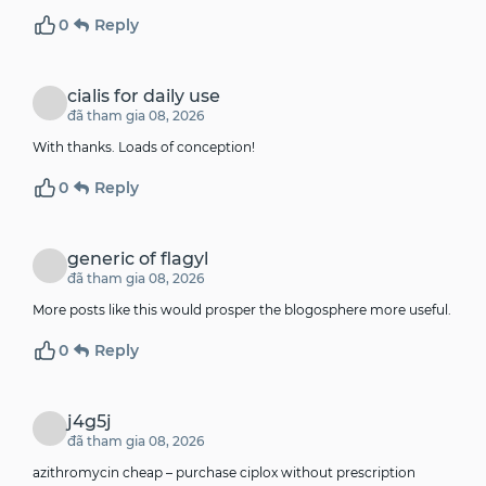
0
Reply
cialis for daily use
đã tham gia 08, 2026
With thanks. Loads of conception!
0
Reply
generic of flagyl
đã tham gia 08, 2026
More posts like this would prosper the blogosphere more useful.
0
Reply
j4g5j
đã tham gia 08, 2026
azithromycin cheap –
purchase ciplox without prescription