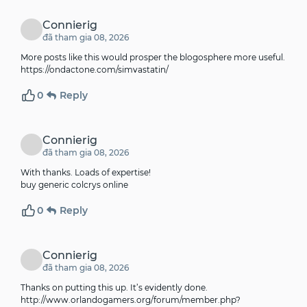
Connierig
đã tham gia 08, 2026
More posts like this would prosper the blogosphere more useful.
https://ondactone.com/simvastatin/
0
Reply
Connierig
đã tham gia 08, 2026
With thanks. Loads of expertise!
buy generic colcrys online
0
Reply
Connierig
đã tham gia 08, 2026
Thanks on putting this up. It’s evidently done.
http://www.orlandogamers.org/forum/member.php?