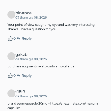
binance
đã tham gia 08, 2026
Your point of view caught my eye and was very interesting.
Thanks. I have a question for you.
0
Reply
gxkzb
đã tham gia 08, 2026
purchase augmentin –
atbioinfo
ampicillin ca
0
Reply
s18t7
đã tham gia 08, 2026
brand esomeprazole 20mg –
https://anexamate.com/
nexium
capsules