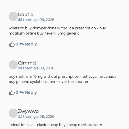
Gdktlq
đã tham gia 08, 2026
where to buy domperidone without a prescription –
buy
motilium online
buy flexeril 15mg generic
0
Reply
Qimmcj
đã tham gia 08, 2026
buy motilium 10mg without prescription –
tetracycline canada
buy generic cyclobenzaprine over the counter
0
Reply
Zwywwo
đã tham gia 08, 2026
inderal for sale –
plavix cheap
buy cheap methotrexate