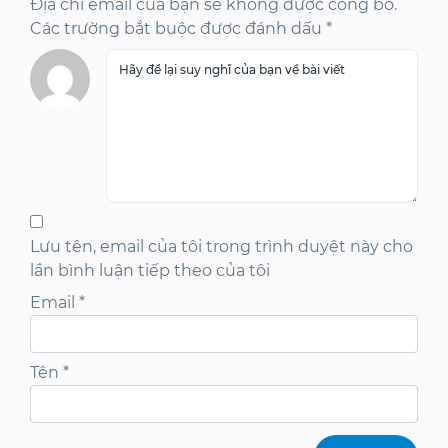
Địa chỉ email của bạn sẽ không được công bố.
Các trường bắt buộc được đánh dấu *
Lưu tên, email của tôi trong trình duyệt này cho
lần bình luận tiếp theo của tôi
Email
*
Tên
*