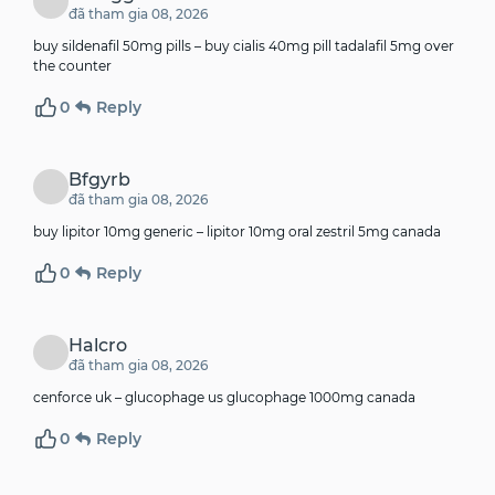
đã tham gia 08, 2026
buy sildenafil 50mg pills –
buy cialis 40mg pill
tadalafil 5mg over
the counter
0
Reply
Bfgyrb
đã tham gia 08, 2026
buy lipitor 10mg generic –
lipitor 10mg oral
zestril 5mg canada
0
Reply
Halcro
đã tham gia 08, 2026
cenforce uk –
glucophage us
glucophage 1000mg canada
0
Reply