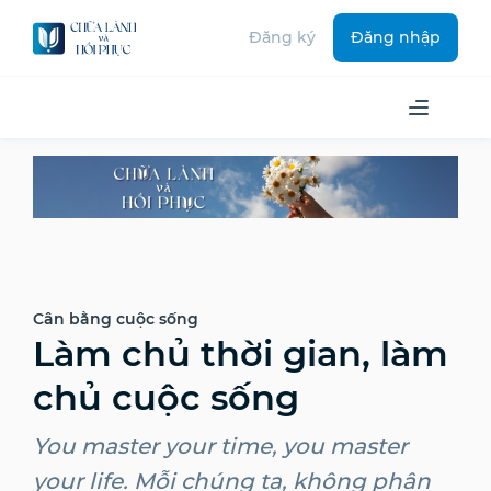
Đăng ký
Đăng nhập
Cân bằng cuộc sống
Làm chủ thời gian, làm
chủ cuộc sống
You master your time, you master
your life. Mỗi chúng ta, không phân