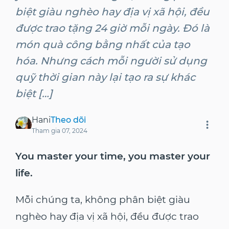
biệt giàu nghèo hay địa vị xã hội, đều
được trao tặng 24 giờ mỗi ngày. Đó là
món quà công bằng nhất của tạo
hóa. Nhưng cách mỗi người sử dụng
quỹ thời gian này lại tạo ra sự khác
biệt […]
Hani
Theo dõi
Tham gia
07, 2024
You master your time, you master your
life.
Mỗi chúng ta, không phân biệt giàu
nghèo hay địa vị xã hội, đều được trao