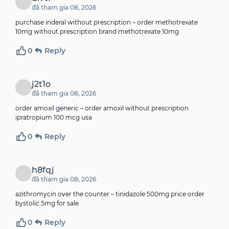
đã tham gia 08, 2026
purchase inderal without prescription –
order methotrexate
10mg without prescription
brand methotrexate 10mg
0
Reply
j2t1o
đã tham gia 08, 2026
order amoxil generic –
order amoxil without prescription
ipratropium 100 mcg usa
0
Reply
h8fqj
đã tham gia 08, 2026
azithromycin over the counter –
tinidazole 500mg price
order
bystolic 5mg for sale
0
Reply