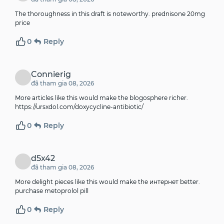
The thoroughness in this draft is noteworthy.
prednisone 20mg
price
0
Reply
Connierig
đã tham gia 08, 2026
More articles like this would make the blogosphere richer.
https://ursxdol.com/doxycycline-antibiotic/
0
Reply
d5x42
đã tham gia 08, 2026
More delight pieces like this would make the интернет better.
purchase metoprolol pill
0
Reply