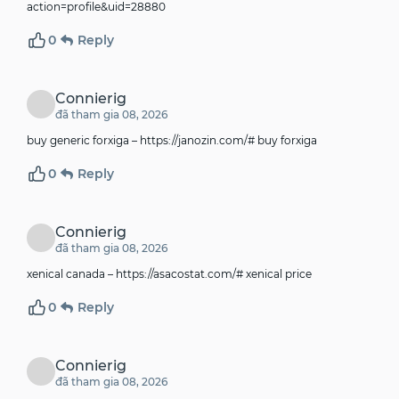
action=profile&uid=28880
0
Reply
Connierig
đã tham gia 08, 2026
buy generic forxiga –
https://janozin.com/#
buy forxiga
0
Reply
Connierig
đã tham gia 08, 2026
xenical canada –
https://asacostat.com/#
xenical price
0
Reply
Connierig
đã tham gia 08, 2026