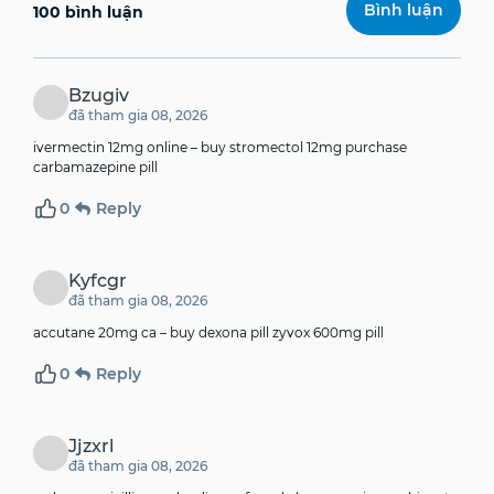
100 bình luận
Bzugiv
đã tham gia 08, 2026
ivermectin 12mg online –
buy stromectol 12mg
purchase
carbamazepine pill
0
Reply
Kyfcgr
đã tham gia 08, 2026
accutane 20mg ca –
buy dexona pill
zyvox 600mg pill
0
Reply
Jjzxrl
đã tham gia 08, 2026