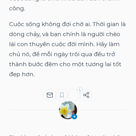
công.
Cuộc sống không đợi chờ ai. Thời gian là
dòng chảy, và bạn chính là người chèo
lái con thuyền cuộc đời mình. Hãy làm
chủ nó, để mỗi ngày trôi qua đều trở
thành bước đệm cho một tương lai tốt
đẹp hơn.
5