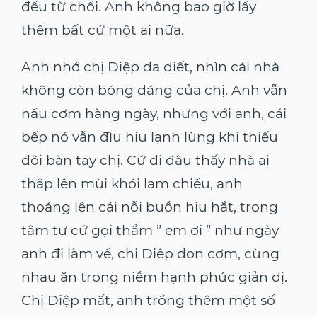
đều từ chối. Anh không bao giờ lấy
thêm bất cứ một ai nữa.
Anh nhớ chị Diệp da diết, nhìn cái nhà
không còn bóng dáng của chị. Anh vẫn
nấu cơm hàng ngày, nhưng với anh, cái
bếp nó vẫn đìu hiu lạnh lùng khi thiếu
đôi bàn tay chị. Cứ đi đâu thấy nhà ai
thắp lên mùi khói lam chiều, anh
thoáng lên cái nỗi buồn hiu hắt, trong
tâm tư cứ gọi thầm ” em ơi ” như ngày
anh đi làm về, chị Diệp dọn cơm, cùng
nhau ăn trong niềm hạnh phúc giản dị.
Chị Diệp mất, anh trồng thêm một số