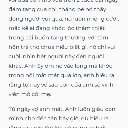
đám tang của chị, thằng bé nó thấy
đông người vui quá, nó luôn miệng cười,
mặc kệ ai đang khóc lóc thảm thiết
trong cái buồn tang thương, với tâm
hồn trẻ thơ chưa hiểu biết gì, nó chỉ vui
cười, nhìn hết người này đến người
khác. Anh Sỹ ôm nó vào lòng mà khóc
trong nỗi mất mát quá lớn, anh hiểu ra
rằng từ nay về sau con của anh sẽ vĩnh
viễn mồ côi mẹ.
Từ ngày vợ anh mất. Anh luôn giấu con
mình cho đến tận bây giờ, dù hiểu ra
rằng sau này lớn lên nó cũng sẽ biết.