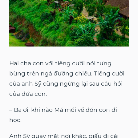
Hai cha con với tiếng cười nói tưng
bừng trên ngả đường chiều. Tiếng cười
của anh Sỹ cũng ngừng lại sau câu hỏi
của đứa con.
– Ba ơi, khi nào Má mới về đón con đi
học.
Anh Sỹ quay mặt nơi khác, giấu đi cái