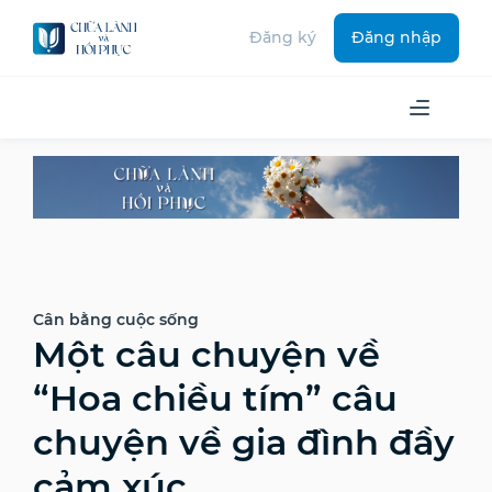
Đăng ký
Đăng nhập
Cân bằng cuộc sống
Một câu chuyện về
“Hoa chiều tím” câu
chuyện về gia đình đầy
cảm xúc