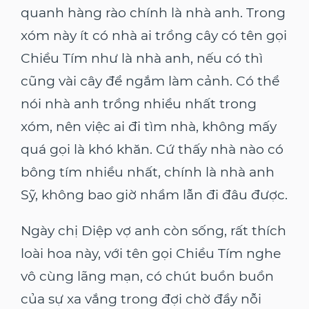
quanh hàng rào chính là nhà anh. Trong
xóm này ít có nhà ai trồng cây có tên gọi
Chiều Tím như là nhà anh, nếu có thì
cũng vài cây để ngắm làm cảnh. Có thể
nói nhà anh trồng nhiều nhất trong
xóm, nên việc ai đi tìm nhà, không mấy
quá gọi là khó khăn. Cứ thấy nhà nào có
bông tím nhiều nhất, chính là nhà anh
Sỹ, không bao giờ nhầm lẫn đi đâu được.
Ngày chị Diệp vợ anh còn sống, rất thích
loài hoa này, với tên gọi Chiều Tím nghe
vô cùng lãng mạn, có chút buồn buồn
của sự xa vắng trong đợi chờ đầy nỗi