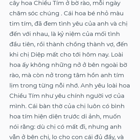
cây hoa Chiều Tím ở bờ rào, mỗi ngày
chăm sóc chúng . Cái hoa bé nhỏ màu
tim tím, đã đem tình yêu của anh và chị
đến với nhau, là kỷ niệm của mối tình
đầu tiên, rồi thành chồng thành vợ, đến
khi chị Diệp mất cho tới hôm nay. Loài
hoa ấy không những nở ở bên ngoài bờ
rào, mà còn nở trong tâm hồn anh tím
lịm trong từng nỗi nhớ. Anh yêu loài hoa
Chiều Tím như yêu chính người vợ của
mình. Cái bàn thờ của chị luôn có bình
hoa tím hiện diện trước di ảnh, muốn
nói rằng: dù chị có mất đi, nhưng anh
vẫn ở bên chị, lo cho con cái đủ đầy, và