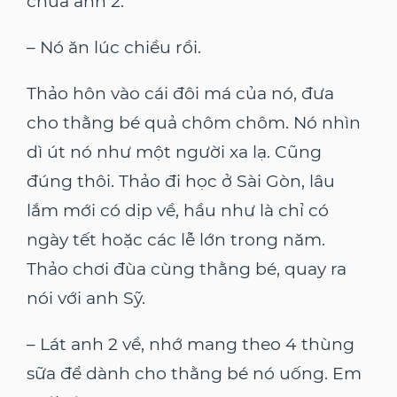
chưa anh 2.
– Nó ăn lúc chiều rồi.
Thảo hôn vào cái đôi má của nó, đưa
cho thằng bé quả chôm chôm. Nó nhìn
dì út nó như một người xa lạ. Cũng
đúng thôi. Thảo đi học ở Sài Gòn, lâu
lắm mới có dịp về, hầu như là chỉ có
ngày tết hoặc các lễ lớn trong năm.
Thảo chơi đùa cùng thằng bé, quay ra
nói với anh Sỹ.
– Lát anh 2 về, nhớ mang theo 4 thùng
sữa để dành cho thằng bé nó uống. Em