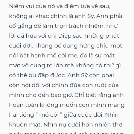
Niềm vui của nó và điểm tựa về sau,
không ai khác chính là anh Sỹ. Anh phải
cố gắng để làm trọn trách nhiệm, như
lời đã hứa với chị Diệp sau những phút
cuối đời. Thằng bé đang hứng chịu một
nỗi bất hạnh mồ côi mẹ, đó là sự mất
mát vô cùng to lớn mà không có thứ gì
có thể bù đắp được. Anh Sỹ còn phải
còn nói dối với chính đứa con ruột của
mình cho đến bao giờ. Chỉ biết rằng anh
hoàn toàn không muốn con mình mang
hai tiếng ” mồ côi ” giữa cuộc đời. Nhìn
khuôn mặt. Nhìn nụ cười hồn nhiên thơ