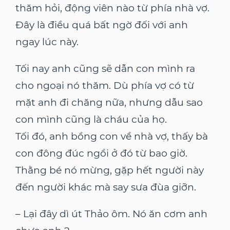
thăm hỏi, động viên nào từ phía nhà vợ.
Đây là điều quá bất ngờ đối với anh
ngay lúc này.
Tối nay anh cũng sẽ dẫn con mình ra
cho ngoại nó thăm. Dù phía vợ có từ
mặt anh đi chăng nữa, nhưng dẫu sao
con mình cũng là cháu của họ.
Tối đó, anh bồng con về nhà vợ, thấy bà
con đông đúc ngồi ở đó từ bao giờ.
Thằng bé nó mừng, gặp hết người này
đến người khác mà say sưa đùa giỡn.
– Lại đây dì út Thảo ôm. Nó ăn cơm anh