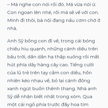
– Má nghe con nói rồi đó. Má vừa nói ừ.
Con ngoan lên nhé, rồi má sẽ về với con.
Mình đi thôi, bà nội đang nấu cơm chờ ở
nhà.
Anh Sỹ bồng con đi về, trong cái bóng
chiều hiu quạnh, những cánh diều trên
bầu trời, dần dần hạ thấp xuống rồi mất
hút phía dãy hàng cây cao. Tiếng cười
của lũ trẻ trên tay cầm con diều, hồn
nhiên kéo nhau về, bỏ lại cánh đồng
xanh ngút buồn thênh thang. Nhà anh
Sỹ dễ nhận biết nhất trong xóm. Qua
một cái ngõ phía trước đầy hoa tím