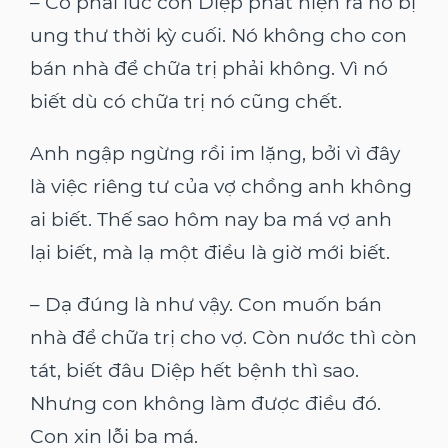
– Có phải lúc con Diệp phát hiện ra nó bị
ung thư thời kỳ cuối. Nó không cho con
bán nhà để chữa trị phải không. Vì nó
biết dù có chữa trị nó cũng chết.
Anh ngập ngừng rồi im lặng, bởi vì đây
là việc riêng tư của vợ chồng anh không
ai biết. Thế sao hôm nay ba má vợ anh
lại biết, mà lạ một điều là giờ mới biết.
– Dạ đúng là như vậy. Con muốn bán
nhà để chữa trị cho vợ. Còn nước thì còn
tát, biết đâu Diệp hết bệnh thì sao.
Nhưng con không làm được điều đó.
Con xin lỗi ba má.