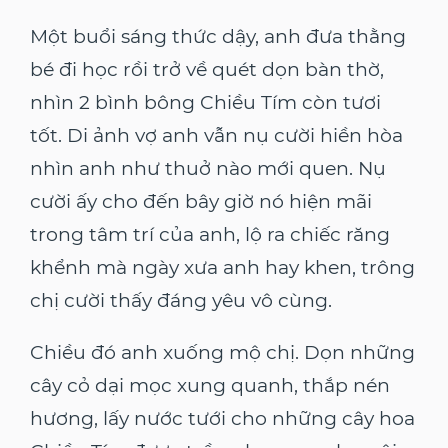
Một buổi sáng thức dậy, anh đưa thằng
bé đi học rồi trở về quét dọn bàn thờ,
nhìn 2 bình bông Chiều Tím còn tươi
tốt. Di ảnh vợ anh vẫn nụ cười hiền hòa
nhìn anh như thuở nào mới quen. Nụ
cười ấy cho đến bây giờ nó hiện mãi
trong tâm trí của anh, lộ ra chiếc răng
khểnh mà ngày xưa anh hay khen, trông
chị cười thấy đáng yêu vô cùng.
Chiều đó anh xuống mộ chị. Dọn những
cây cỏ dại mọc xung quanh, thắp nén
hương, lấy nước tưới cho những cây hoa