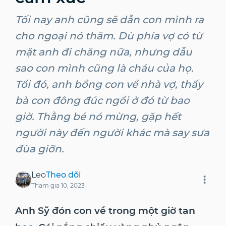
Tối nay anh cũng sẽ dẫn con mình ra
cho ngoại nó thăm. Dù phía vợ có từ
mặt anh đi chăng nữa, nhưng dẫu
sao con mình cũng là cháu của họ.
Tối đó, anh bồng con về nhà vợ, thấy
bà con đông đúc ngồi ở đó từ bao
giờ. Thằng bé nó mừng, gặp hết
người này đến người khác mà say sưa
đùa giỡn.
Leo
Theo dõi
Tham gia
10, 2023
Anh Sỹ đón con về trong một giờ tan