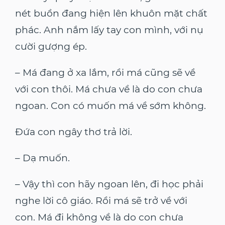
nét buồn đang hiện lên khuôn mặt chất
phác. Anh nắm lấy tay con mình, với nụ
cười gượng ép.
– Má đang ở xa lắm, rồi má cũng sẽ về
với con thôi. Má chưa về là do con chưa
ngoan. Con có muốn má về sớm không.
Đứa con ngây thơ trả lời.
– Dạ muốn.
– Vậy thì con hãy ngoan lên, đi học phải
nghe lời cô giáo. Rồi má sẽ trở về với
con. Má đi không về là do con chưa