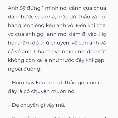
Anh Sỹ đứng 1 mình nơi cánh cửa chưa
dám bước vào nhà, mặc dù Thảo và họ
hàng lên tiếng kêu anh vô. Đến khi cha
vợ của anh gọi, anh mới dám đi vào. Họ
hỏi thăm đủ thứ chuyện, về con anh và
cả về anh. Cha mẹ vợ nhìn anh, đôi mắt
không còn xa lạ như trước đây khi gặp
ngoài đường.
– Hôm nay kêu con út Thảo gọi con ra
đây là có chuyện muốn nói.
– Dạ chuyện gì vậy má.