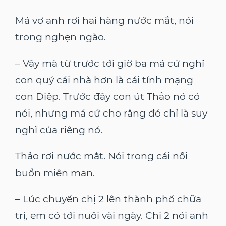
Má vợ anh rơi hai hàng nước mắt, nói
trong nghẹn ngào.
– Vậy mà từ trước tới giờ ba má cứ nghĩ
con quý cái nhà hơn là cái tính mạng
con Diệp. Trước đây con út Thảo nó có
nói, nhưng má cứ cho rằng đó chỉ là suy
nghĩ của riêng nó.
Thảo rơi nước mắt. Nói trong cái nỗi
buồn miên man.
– Lúc chuyển chị 2 lên thành phố chữa
trị, em có tới nuôi vài ngày. Chị 2 nói anh