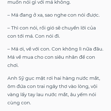
muốn nói gì với má không.
– Má đang ở xa, sao nghe con nói được.
– Thì con nói, rồi gió sẽ chuyển lời của
con tới má. Con nói đi.
– Má ơi, về với con. Con không lì nữa đâu.
Má về mua cho con siêu nhân để con
chơi.
Anh Sỹ gục mặt rơi hai hàng nước mắt,
ôm đứa con trai ngây thơ vào lòng, vội
vàng lấy tay lau nước mắt, âu yếm nói
cùng con.