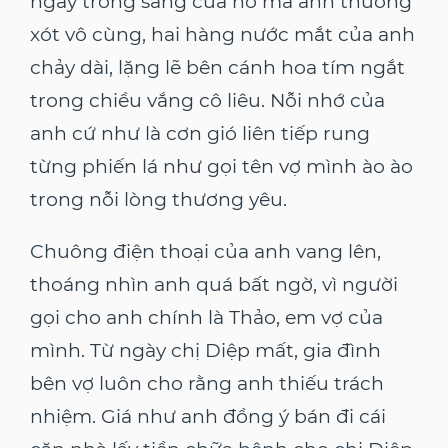
ngây trong sáng của nó mà anh thương
xót vô cùng, hai hàng nước mắt của anh
chảy dài, lặng lẽ bên cánh hoa tím ngắt
trong chiều vắng cô liêu. Nỗi nhớ của
anh cứ như là cơn gió liên tiếp rung
từng phiến lá như gọi tên vợ mình ào ào
trong nỗi lòng thương yêu.
Chuông điện thoại của anh vang lên,
thoáng nhìn anh quá bất ngờ, vì người
gọi cho anh chính là Thảo, em vợ của
mình. Từ ngày chị Diệp mất, gia đình
bên vợ luôn cho rằng anh thiếu trách
nhiệm. Giá như anh đồng ý bán đi cái