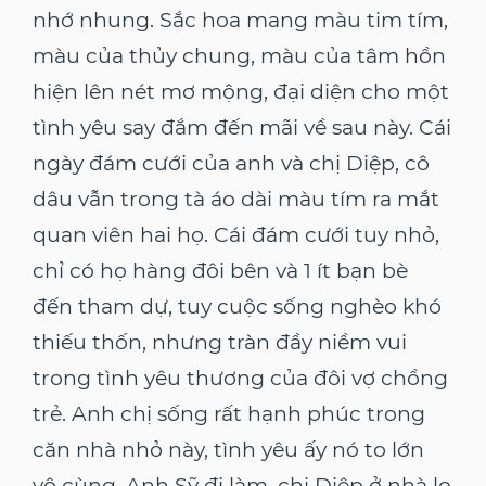
nhớ nhung. Sắc hoa mang màu tim tím,
màu của thủy chung, màu của tâm hồn
hiện lên nét mơ mộng, đại diện cho một
tình yêu say đắm đến mãi về sau này. Cái
ngày đám cưới của anh và chị Diệp, cô
dâu vẫn trong tà áo dài màu tím ra mắt
quan viên hai họ. Cái đám cưới tuy nhỏ,
chỉ có họ hàng đôi bên và 1 ít bạn bè
đến tham dự, tuy cuộc sống nghèo khó
thiếu thốn, nhưng tràn đầy niềm vui
trong tình yêu thương của đôi vợ chồng
trẻ. Anh chị sống rất hạnh phúc trong
căn nhà nhỏ này, tình yêu ấy nó to lớn
vô cùng. Anh Sỹ đi làm, chị Diệp ở nhà lo