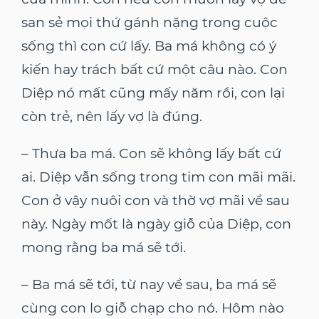
san sẻ mọi thứ gánh nặng trong cuộc
sống thì con cứ lấy. Ba má không có ý
kiến hay trách bất cứ một câu nào. Con
Diệp nó mất cũng mấy năm rồi, con lại
còn trẻ, nên lấy vợ là đúng.
– Thưa ba má. Con sẽ không lấy bất cứ
ai. Diệp vẫn sống trong tim con mãi mãi.
Con ở vậy nuôi con và thờ vợ mãi về sau
này. Ngày mốt là ngày giỗ của Diệp, con
mong rằng ba má sẽ tới.
– Ba má sẽ tới, từ nay về sau, ba má sẽ
cùng con lo giỗ chạp cho nó. Hôm nào