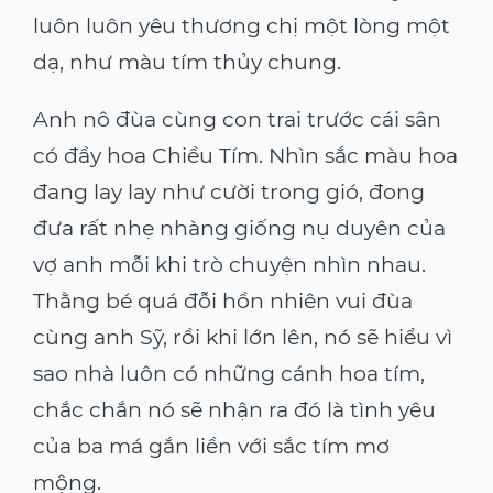
luôn luôn yêu thương chị một lòng một
dạ, như màu tím thủy chung.
Anh nô đùa cùng con trai trước cái sân
có đầy hoa Chiều Tím. Nhìn sắc màu hoa
đang lay lay như cười trong gió, đong
đưa rất nhẹ nhàng giống nụ duyên của
vợ anh mỗi khi trò chuyện nhìn nhau.
Thằng bé quá đỗi hồn nhiên vui đùa
cùng anh Sỹ, rồi khi lớn lên, nó sẽ hiểu vì
sao nhà luôn có những cánh hoa tím,
chắc chắn nó sẽ nhận ra đó là tình yêu
của ba má gắn liền với sắc tím mơ
mộng.