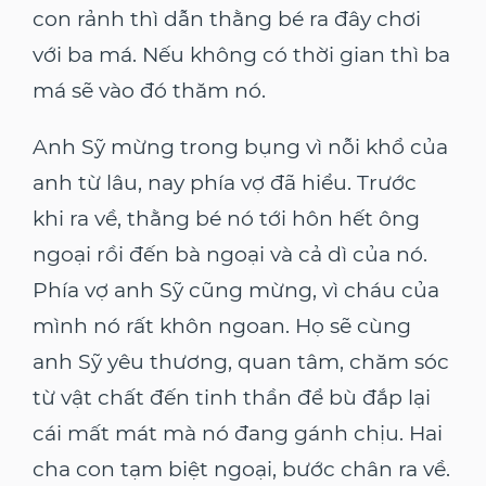
con rảnh thì dẫn thằng bé ra đây chơi
với ba má. Nếu không có thời gian thì ba
má sẽ vào đó thăm nó.
Anh Sỹ mừng trong bụng vì nỗi khổ của
anh từ lâu, nay phía vợ đã hiểu. Trước
khi ra về, thằng bé nó tới hôn hết ông
ngoại rồi đến bà ngoại và cả dì của nó.
Phía vợ anh Sỹ cũng mừng, vì cháu của
mình nó rất khôn ngoan. Họ sẽ cùng
anh Sỹ yêu thương, quan tâm, chăm sóc
từ vật chất đến tinh thần để bù đắp lại
cái mất mát mà nó đang gánh chịu. Hai
cha con tạm biệt ngoại, bước chân ra về.