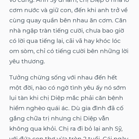
cơm nước và giữ con, đến khi anh trở về
cùng quay quần bên nhau ăn cơm. Căn
nhà ngập tràn tiếng cười, chưa bao giờ
có lời qua tiếng lại, cãi vã hay khóc lóc
om sòm, chỉ có tiếng cười bên những lời
yêu thương.
Tưởng chừng sống với nhau đến hết
một đời, nào có ngờ tình yêu ấy nó sớm
lụi tàn khi chị Diệp mắc phải căn bệnh
hiểm nghèo quái ác. Dù gia đình đã cố
gắng chữa trị nhưng chị Diệp vẫn
không qua khỏi. Chị ra đi bỏ lại anh Sỹ,
với đứa con thơ vừa tròn 2 tuổi. Cái ngày