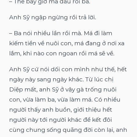
– Thế bây giờ má đâu rồi ba.
Anh Sỹ ngập ngừng rồi trả lời.
– Ba nói nhiều lần rồi mà. Má đi làm
kiếm tiền về nuôi con, má đang ở nơi xa
lắm, khi nào con ngoan rồi má sẽ về.
Anh Sỹ cứ nói dối con mình như thế, hết
ngày này sang ngày khác. Từ lúc chị
Diệp mất, anh Sỹ ở vậy gà trống nuôi
con, vừa làm ba, vừa làm má. Có nhiều
người thấy anh buồn, giới thiệu hết
người này tới người khác để kết đôi
cùng chung sống quãng đời còn lại, anh