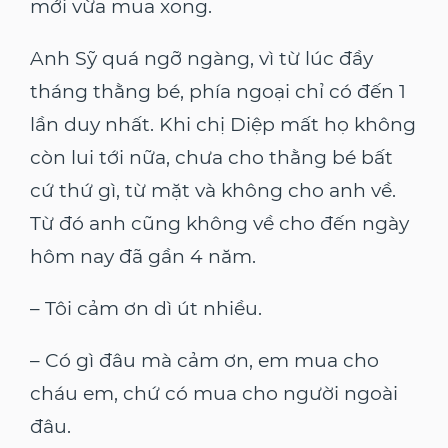
mới vừa mua xong.
Anh Sỹ quá ngỡ ngàng, vì từ lúc đầy
tháng thằng bé, phía ngoại chỉ có đến 1
lần duy nhất. Khi chị Diệp mất họ không
còn lui tới nữa, chưa cho thằng bé bất
cứ thứ gì, từ mặt và không cho anh về.
Từ đó anh cũng không về cho đến ngày
hôm nay đã gần 4 năm.
– Tôi cảm ơn dì út nhiều.
– Có gì đâu mà cảm ơn, em mua cho
cháu em, chứ có mua cho người ngoài
đâu.