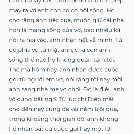
căn nhà lấy tiền chữa bệnh cho chị Diệp,
may ra vợ anh còn có cơ hội sống. Họ
cho rằng anh tiếc của, muốn giữ cái nhà
hơn là mạng sống của vợ, bao nhiêu lời
nói ra nói vào, anh nhận hết về mình. Từ
đó phía vợ từ mặt anh, cha con anh
sống thế nào họ không quan tâm tới.
Thế mà hôm nay, anh nhận được cuộc
gọi từ người em vợ, nói rằng tối nay mời
anh sang nhà mẹ vợ chơi. Đó là điều anh
vô cùng bất ngờ. Từ lúc chị Diệp mất
cho đến nay cũng đã vài năm trôi qua,
trong khoảng thời gian đó, anh không
hề nhận bất cứ cuộc gọi hay một lời