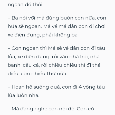
ngoan đó thôi.
– Ba nói với má đừng buồn con nữa, con
hứa sẽ ngoan. Má về má dẫn con đi chơi
xe điện đụng, phải không ba.
– Con ngoan thì Má sẽ về dẫn con đi tàu
lửa, xe điện đụng, rồi vào nhà hơi, nhà
banh, câu cá, rồi chiều chiều thì đi thả
diều, còn nhiều thứ nữa.
– Hoan hô sướng quá, con đi 4 vòng tàu
lửa luôn nha.
– Má đang nghe con nói đó. Con có