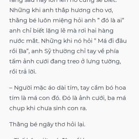
Những khi anh thắp hương cho vợ,
thằng bé luôn miệng hỏi anh ” đó là ai”
anh chỉ biết lặng lẽ mà rơi hai hàng
nước mắt. Những khi nó hỏi ” Má đi đâu
rồi Ba”, anh Sỹ thường chỉ tay về phía
tấm ảnh cưới đang treo ở lưng tường,
rồi trả lời.
– Người mặc áo dài tím, tay cầm bó hoa
tím là má con đó. Đó là ảnh cưới, ba má
chụp khi chưa sinh con ra.
Thằng bé ngây thơ hỏi lại.