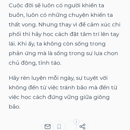
Cuộc đời sẽ luôn có người khiến ta
buồn, luôn có những chuyện khiến ta
thất vọng. Nhưng thay vì để cảm xúc chi
phối thì hãy học cách đặt tâm trí lên tay
lái. Khi ấy, ta không còn sống trong
phản ứng mà là sống trong sự lựa chọn
chủ động, tỉnh táo.
Hãy rèn luyện mỗi ngày, sự tuyệt vời
không đến từ việc tránh bão mà đến từ
việc học cách đứng vững giữa giông
bão.
2