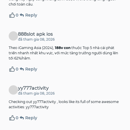
chơi toàn cầu.
0
Reply
888slot apk ios
đã tham gia 08, 2026
Theo iGaming Asia (2024),
188v con
thuộc Top 5 nhà cái phát
triển nhanh nhất khu vực, với mức tăng trưởng người dùng lên
tới 62%/năm.
0
Reply
yy777activity
đã tham gia 08, 2026
Checking out yy777activity , looks like its full of some awesome
activities:
yy777activity
0
Reply