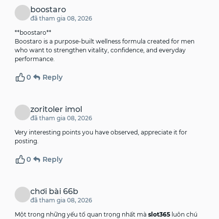
boostaro
đã tham gia 08, 2026
**boostaro**
Boostaro is a purpose-built wellness formula created for men
who want to strengthen vitality, confidence, and everyday
performance.
0
Reply
zoritoler imol
đã tham gia 08, 2026
Very interesting points you have observed, appreciate it for
posting.
0
Reply
chơi bài 66b
đã tham gia 08, 2026
Một trong những yếu tố quan trọng nhất mà
slot365
luôn chú