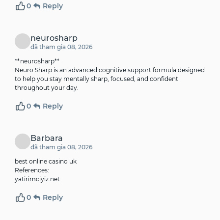
0
Reply
neurosharp
đã tham gia 08, 2026
**neurosharp**
Neuro Sharp is an advanced cognitive support formula designed
to help you stay mentally sharp, focused, and confident
throughout your day.
0
Reply
Barbara
đã tham gia 08, 2026
best online casino uk
References:
yatirimciyiz.net
0
Reply