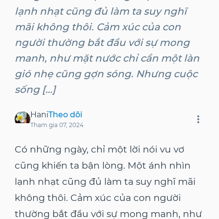
lạnh nhạt cũng đủ làm ta suy nghĩ
mãi không thôi. Cảm xúc của con
người thường bắt đầu với sự mong
manh, như mặt nước chỉ cần một làn
gió nhẹ cũng gợn sóng. Nhưng cuộc
sống […]
Hani
Theo dõi
Tham gia
07, 2024
Có những ngày, chỉ một lời nói vu vơ
cũng khiến ta bận lòng. Một ánh nhìn
lạnh nhạt cũng đủ làm ta suy nghĩ mãi
không thôi. Cảm xúc của con người
thường bắt đầu với sự mong manh, như