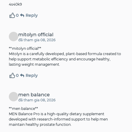
4s40k9
0
Reply
mitolyn official
đã tham gia 08, 2026
**mitolyn official**
Mitolyn is a carefully developed, plant-based formula created to
help support metabolic efficiency and encourage healthy,
lasting weight management.
0
Reply
men balance
đã tham gia 08, 2026
**men balance**
MEN Balance Pro is a high-quality dietary supplement
developed with research-informed support to help men
maintain healthy prostate function.