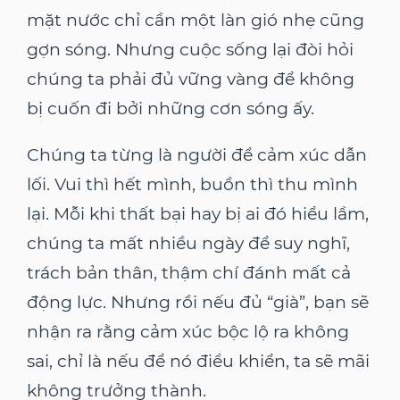
mặt nước chỉ cần một làn gió nhẹ cũng
gợn sóng. Nhưng cuộc sống lại đòi hỏi
chúng ta phải đủ vững vàng để không
bị cuốn đi bởi những cơn sóng ấy.
Chúng ta từng là người để cảm xúc dẫn
lối. Vui thì hết mình, buồn thì thu mình
lại. Mỗi khi thất bại hay bị ai đó hiểu lầm,
chúng ta mất nhiều ngày để suy nghĩ,
trách bản thân, thậm chí đánh mất cả
động lực. Nhưng rồi nếu đủ “già”, bạn sẽ
nhận ra rằng cảm xúc bộc lộ ra không
sai, chỉ là nếu để nó điều khiển, ta sẽ mãi
không trưởng thành.