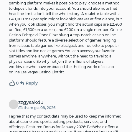
gambling platform makes it possible to play, choose a method
to deposit funds into your account. You should also note that
headline limits don’t tell the whole story. A roulette table with a
£40,000 max per spin might look high-stakes at first glance, but
when you look closer, you might find the actual caps are £2,400
on Red, £1,500 on a dozen, and £200 on a single number. Online
Casino Echtgeld Ohne Einzahlung A top-notch casino online
platform should feature a diverse selection of games ranging
from classic table games like blackjack and roulette to popular
slot titles and live dealer games You can access your favorite
games anytime, anywhere, without the need to travel to a
physical casino So why not join the millions of players
worldwide who have embraced the thrilling world of casino
online Las Vegas Casino Eintritt
0
Reply
zzgysakdu
đã tham gia 08, 2026
I agree that my contact data may be used to keep me informed
about casino and sports betting products, services, and
offerings. Featured Bonus for January 2026: BetWhale offers a