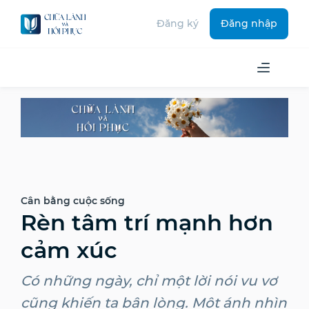
Đăng ký
Đăng nhập
Cân bằng cuộc sống
Rèn tâm trí mạnh hơn
cảm xúc
Có những ngày, chỉ một lời nói vu vơ
cũng khiến ta bận lòng. Một ánh nhìn