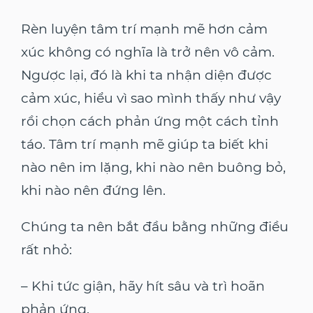
Rèn luyện tâm trí mạnh mẽ hơn cảm
xúc không có nghĩa là trở nên vô cảm.
Ngược lại, đó là khi ta nhận diện được
cảm xúc, hiểu vì sao mình thấy như vậy
rồi chọn cách phản ứng một cách tỉnh
táo. Tâm trí mạnh mẽ giúp ta biết khi
nào nên im lặng, khi nào nên buông bỏ,
khi nào nên đứng lên.
Chúng ta nên bắt đầu bằng những điều
rất nhỏ:
– Khi tức giận, hãy hít sâu và trì hoãn
phản ứng.