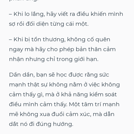
– Khi lo lắng, hãy viết ra điều khiến mình
sợ rồi đối diện từng cái một.
– Khi bị tổn thương, không cố quên
ngay mà hãy cho phép bản thân cảm
nhận nhưng chỉ trong giới hạn.
Dần dần, bạn sẽ học được rằng sức
mạnh thật sự không nằm ở việc không
cảm thấy gì, mà ở khả năng kiểm soát
điều mình cảm thấy. Một tâm trí mạnh
mẽ không xua đuổi cảm xúc, mà dẫn
dắt nó đi đúng hướng.