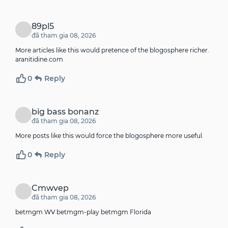
89pl5
đã tham gia 08, 2026
More articles like this would pretence of the blogosphere richer.
aranitidine.com
0
Reply
big bass bonanz
đã tham gia 08, 2026
More posts like this would force the blogosphere more useful.
0
Reply
Cmwvep
đã tham gia 08, 2026
betmgm WV
betmgm-play
betmgm Florida