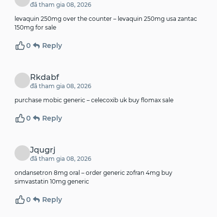
đã tham gia 08, 2026
levaquin 250mg over the counter –
levaquin 250mg usa
zantac
150mg for sale
0
Reply
Rkdabf
đã tham gia 08, 2026
purchase mobic generic –
celecoxib uk
buy flomax sale
0
Reply
Jqugrj
đã tham gia 08, 2026
ondansetron 8mg oral –
order generic zofran 4mg
buy
simvastatin 10mg generic
0
Reply