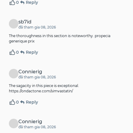
0
Reply
sb7id
đã tham gia 08, 2026
The thoroughness in this section is noteworthy.
propecia
generique prix
0
Reply
Connierig
đã tham gia 08, 2026
The sagacity in this piece is exceptional.
https://ondactone.com/simvastatin/
0
Reply
Connierig
đã tham gia 08, 2026