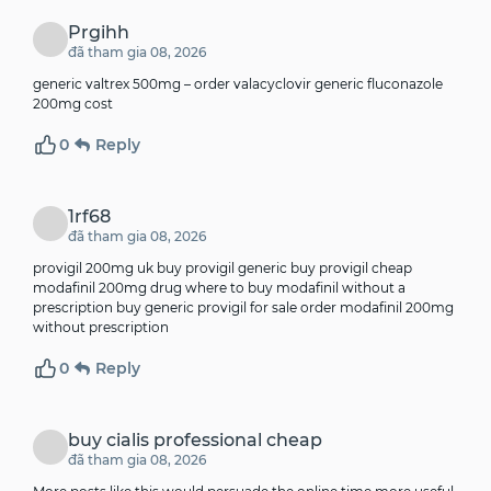
Prgihh
đã tham gia 08, 2026
generic valtrex 500mg –
order valacyclovir generic
fluconazole
200mg cost
0
Reply
1rf68
đã tham gia 08, 2026
provigil 200mg uk buy provigil generic buy provigil cheap
modafinil 200mg drug
where to buy modafinil without a
prescription buy generic provigil for sale order modafinil 200mg
without prescription
0
Reply
buy cialis professional cheap
đã tham gia 08, 2026