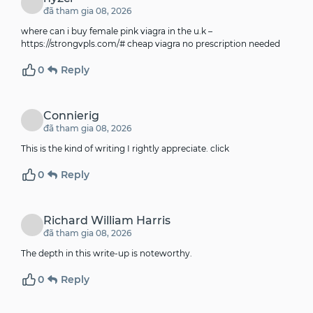
đã tham gia 08, 2026
where can i buy female pink viagra in the u.k –
https://strongvpls.com/#
cheap viagra no prescription needed
0
Reply
Connierig
đã tham gia 08, 2026
This is the kind of writing I rightly appreciate.
click
0
Reply
Richard William Harris
đã tham gia 08, 2026
The depth in this write-up is noteworthy.
0
Reply