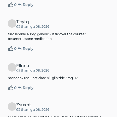
0
Reply
Ticytq
đã tham gia 08, 2026
furosemide 40mg generic –
lasix over the counter
betamethasone medication
0
Reply
Fllnna
đã tham gia 08, 2026
monodox usa –
acticlate pill
glipizide 5mg uk
0
Reply
Zsuxnt
đã tham gia 08, 2026