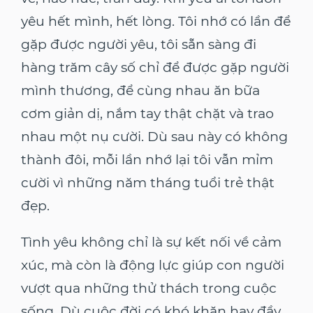
yêu hết mình, hết lòng. Tôi nhớ có lần để
gặp được người yêu, tôi sẵn sàng đi
hàng trăm cây số chỉ để được gặp người
mình thương, để cùng nhau ăn bữa
cơm giản dị, nắm tay thật chặt và trao
nhau một nụ cười. Dù sau này có không
thành đôi, mỗi lần nhớ lại tôi vẫn mỉm
cười vì những năm tháng tuổi trẻ thật
đẹp.
Tình yêu không chỉ là sự kết nối về cảm
xúc, mà còn là động lực giúp con người
vượt qua những thử thách trong cuộc
sống. Dù cuộc đời có khó khăn hay đầy