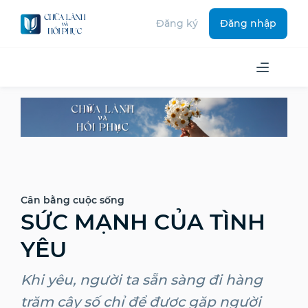
Đăng ký
Đăng nhập
Cân bằng cuộc sống
SỨC MẠNH CỦA TÌNH
YÊU
Khi yêu, người ta sẵn sàng đi hàng
trăm cây số chỉ để được gặp người