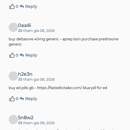
0
Reply
0aai6
đã tham gia 08, 2026
buy deltasone 40mg generic –
aprep lson
purchase prednisone
generic
0
Reply
h2e3n
đã tham gia 08, 2026
buy ed pills gb –
https://fastedtotake.com/
blue pill for ed
0
Reply
5n8w2
đã tham gia 08, 2026