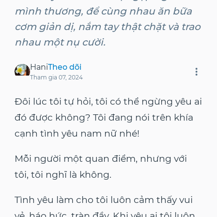
mình thương, để cùng nhau ăn bữa
cơm giản dị, nắm tay thật chặt và trao
nhau một nụ cười.
Hani
Theo dõi
Tham gia
07, 2024
Đôi lúc tôi tự hỏi, tôi có thể ngừng yêu ai
đó được không? Tôi đang nói trên khía
cạnh tình yêu nam nữ nhé!
Mỗi người một quan điểm, nhưng với
tôi, tôi nghĩ là không.
Tình yêu làm cho tôi luôn cảm thấy vui
vẻ, háo hức, tràn đầy. Khi yêu ai tôi luôn