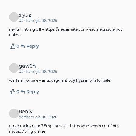
slyuz
đã tham gia 08, 2026
nexium 40mg pill –
https://anexamate.com/
esomeprazole buy
online
0
Reply
gaw6h
đã tham gia 08, 2026
warfarin for sale –
anticoagulant
buy hyzaar pills for sale
0
Reply
8ehjy
đã tham gia 08, 2026
order meloxicam 7.5mg for sale –
https://moboxsin.com/
buy
mobic 7.5mg online