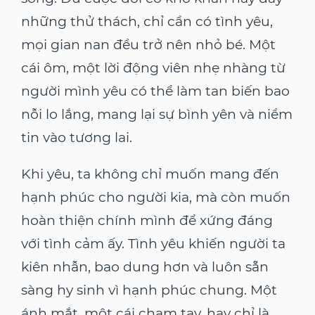
những thử thách, chỉ cần có tình yêu,
mọi gian nan đều trở nên nhỏ bé. Một
cái ôm, một lời động viên nhẹ nhàng từ
người mình yêu có thể làm tan biến bao
nỗi lo lắng, mang lại sự bình yên và niềm
tin vào tương lai.
Khi yêu, ta không chỉ muốn mang đến
hạnh phúc cho người kia, mà còn muốn
hoàn thiện chính mình để xứng đáng
với tình cảm ấy. Tình yêu khiến người ta
kiên nhẫn, bao dung hơn và luôn sẵn
sàng hy sinh vì hạnh phúc chung. Một
ánh mắt, một cái chạm tay, hay chỉ là