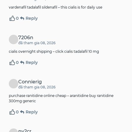
vardenafil tadalafil sildenafil –
this
cialis is for daily use
0
Reply
7206n
đã tham gia 08, 2026
cialis overnight shipping –
click
cialis tadalafil 10 mg
0
Reply
Connierig
đã tham gia 08, 2026
purchase ranitidine online cheap –
aranitidine
buy ranitidine
300mg generic
0
Reply
ny2cr