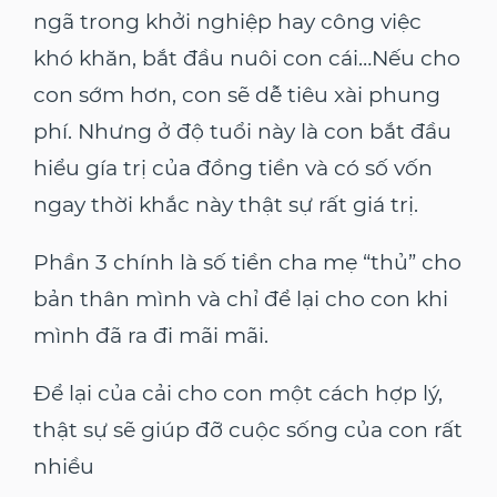
ngã trong khởi nghiệp hay công việc
khó khăn, bắt đầu nuôi con cái…Nếu cho
con sớm hơn, con sẽ dễ tiêu xài phung
phí. Nhưng ở độ tuổi này là con bắt đầu
hiểu gía trị của đồng tiền và có số vốn
ngay thời khắc này thật sự rất giá trị.
Phần 3 chính là số tiền cha mẹ “thủ” cho
bản thân mình và chỉ để lại cho con khi
mình đã ra đi mãi mãi.
Để lại của cải cho con một cách hợp lý,
thật sự sẽ giúp đỡ cuộc sống của con rất
nhiều