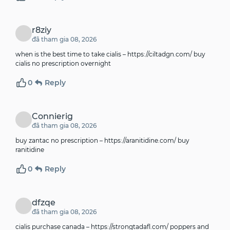
r8ziy
đã tham gia 08, 2026
when is the best time to take cialis –
https://ciltadgn.com/
buy
cialis no prescription overnight
0
Reply
Connierig
đã tham gia 08, 2026
buy zantac no prescription –
https://aranitidine.com/
buy
ranitidine
0
Reply
dfzqe
đã tham gia 08, 2026
cialis purchase canada –
https://strongtadafl.com/
poppers and