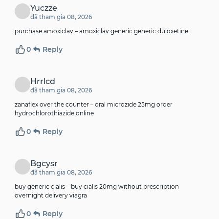
Yuczze
đã tham gia 08, 2026
purchase amoxiclav –
amoxiclav generic
generic duloxetine
0
Reply
Hrrlcd
đã tham gia 08, 2026
zanaflex over the counter –
oral microzide 25mg
order
hydrochlorothiazide online
0
Reply
Bgcysr
đã tham gia 08, 2026
buy generic cialis –
buy cialis 20mg without prescription
overnight delivery viagra
0
Reply