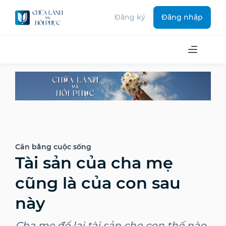
Đăng ký
Đăng nhập
Cân bằng cuộc sống
Tài sản của cha mẹ
cũng là của con sau
này
Cha mẹ để lại tài sản cho con thế nào