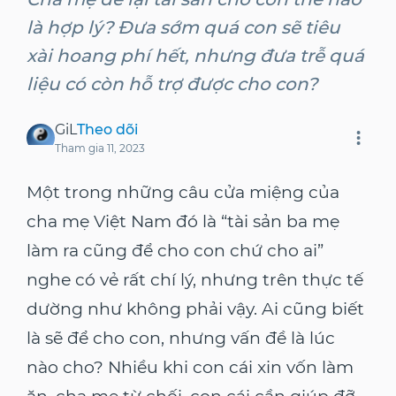
là hợp lý? Đưa sớm quá con sẽ tiêu
xài hoang phí hết, nhưng đưa trễ quá
liệu có còn hỗ trợ được cho con?
GiL
Theo dõi
Tham gia
11, 2023
Một trong những câu cửa miệng của
cha mẹ Việt Nam đó là “tài sản ba mẹ
làm ra cũng để cho con chứ cho ai”
nghe có vẻ rất chí lý, nhưng trên thực tế
dường như không phải vậy. Ai cũng biết
là sẽ để cho con, nhưng vấn đề là lúc
nào cho? Nhiều khi con cái xin vốn làm