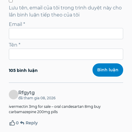
Lưu tên, email của tôi trong trình duyệt này cho
lần bình luận tiếp theo của tôi
Email
*
Tên
*
105 bình luận
Rfgytg
đã tham gia 08, 2026
ivermectin 3mg for sale –
oral candesartan 8mg
buy
carbamazepine 200mg pills
0
Reply