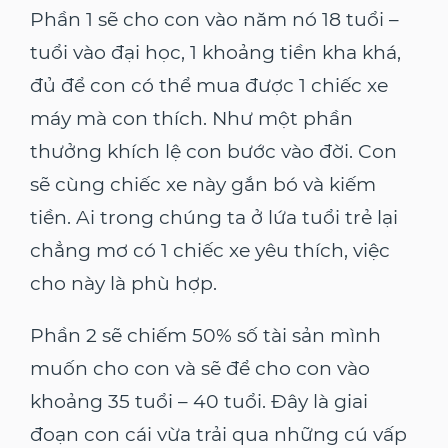
Phần 1 sẽ cho con vào năm nó 18 tuổi –
tuổi vào đại học, 1 khoảng tiền kha khá,
đủ để con có thể mua được 1 chiếc xe
máy mà con thích. Như một phần
thưởng khích lệ con bước vào đời. Con
sẽ cùng chiếc xe này gắn bó và kiếm
tiền. Ai trong chúng ta ở lứa tuổi trẻ lại
chẳng mơ có 1 chiếc xe yêu thích, việc
cho này là phù hợp.
Phần 2 sẽ chiếm 50% số tài sản mình
muốn cho con và sẽ để cho con vào
khoảng 35 tuổi – 40 tuổi. Đây là giai
đoạn con cái vừa trải qua những cú vấp