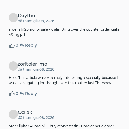
Dkyfbu
đã tham gia 08, 2026
sildenafil 25mg for sale –
cialis 10mg over the counter
order cialis
40mg pill
0
Reply
zoritoler imol
đã tham gia 08, 2026
Hello.This article was extremely interesting, especially because I
was investigating for thoughts on this matter last Thursday.
0
Reply
Ocliak
đã tham gia 08, 2026
order lipitor 40mg pill –
buy atorvastatin 20mg generic
order