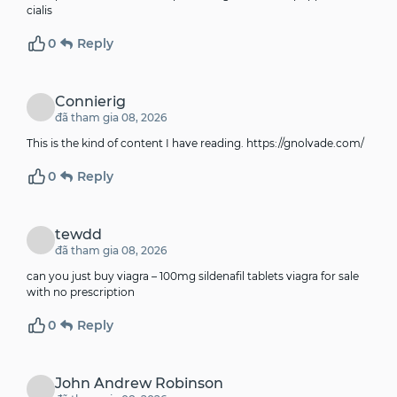
cialis
0
Reply
Connierig
đã tham gia 08, 2026
This is the kind of content I have reading.
https://gnolvade.com/
0
Reply
tewdd
đã tham gia 08, 2026
can you just buy viagra –
100mg sildenafil tablets
viagra for sale
with no prescription
0
Reply
John Andrew Robinson