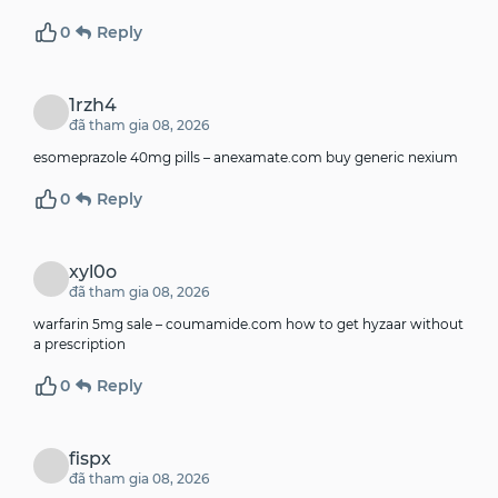
0
Reply
1rzh4
đã tham gia 08, 2026
esomeprazole 40mg pills –
anexamate.com
buy generic nexium
0
Reply
xyl0o
đã tham gia 08, 2026
warfarin 5mg sale –
coumamide.com
how to get hyzaar without
a prescription
0
Reply
fispx
đã tham gia 08, 2026