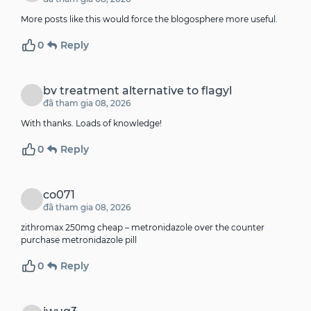
More posts like this would force the blogosphere more useful.
0
Reply
bv treatment alternative to flagyl
đã tham gia 08, 2026
With thanks. Loads of knowledge!
0
Reply
co071
đã tham gia 08, 2026
zithromax 250mg cheap –
metronidazole over the counter
purchase metronidazole pill
0
Reply