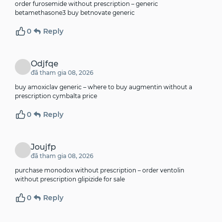
order furosemide without prescription –
generic
betamethasone3
buy betnovate generic
0
Reply
Odjfqe
đã tham gia 08, 2026
buy amoxiclav generic –
where to buy augmentin without a
prescription
cymbalta price
0
Reply
Joujfp
đã tham gia 08, 2026
purchase monodox without prescription –
order ventolin
without prescription
glipizide for sale
0
Reply