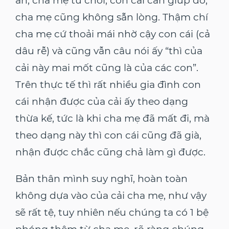
ăn, cha mẹ từ chối, con cái cần giúp đỡ,
cha mẹ cũng không sẵn lòng. Thậm chí
cha mẹ cứ thoải mái nhờ cậy con cái (cả
dâu rễ) và cũng vẫn câu nói ấy “thì của
cải này mai mốt cũng là của các con”.
Trên thực tế thì rất nhiều gia đình con
cái nhận được của cải ấy theo dạng
thừa kế, tức là khi cha mẹ đã mất đi, mà
theo dạng này thì con cái cũng đã già,
nhận được chắc cũng chả làm gì được.
Bản thân mình suy nghĩ, hoàn toàn
không dựa vào của cải cha mẹ, như vậy
sẽ rất tệ, tuy nhiên nếu chúng ta có 1 bệ