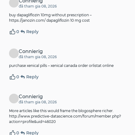
Connierig
đã tham gia 08, 2026
buy dapagliflozin 10mg without prescription –
https://janozin.com/
dapagliflozin 10 mg cost
0
Reply
Connierig
đã tham gia 08, 2026
purchase xenical pills –
xenical canada
order orlistat online
0
Reply
Connierig
đã tham gia 08, 2026
More articles like this would frame the blogosphere richer.
http://www.predictive-datascience.com/forum/member.php?
action=profile&uid=46020
0
Reply