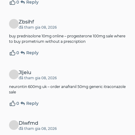
0
Reply
Zbsihf
đã tham gia 08, 2026
buy prednisolone 10mg online –
progesterone 100mg sale
where
to buy prometrium without a prescription
0
Reply
Jljeiu
đã tham gia 08, 2026
neurontin 600mg uk –
order anafranil 50mg generic
itraconazole
sale
0
Reply
Diwfmd
đã tham gia 08, 2026