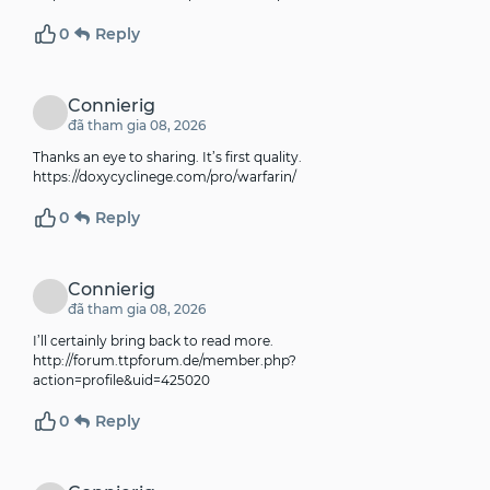
0
Reply
Connierig
đã tham gia 08, 2026
Thanks an eye to sharing. It’s first quality.
https://doxycyclinege.com/pro/warfarin/
0
Reply
Connierig
đã tham gia 08, 2026
I’ll certainly bring back to read more.
http://forum.ttpforum.de/member.php?
action=profile&uid=425020
0
Reply