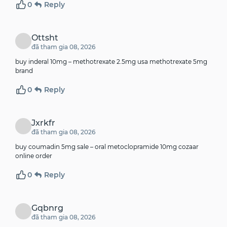
0
Reply
Ottsht
đã tham gia 08, 2026
buy inderal 10mg –
methotrexate 2.5mg usa
methotrexate 5mg
brand
0
Reply
Jxrkfr
đã tham gia 08, 2026
buy coumadin 5mg sale –
oral metoclopramide 10mg
cozaar
online order
0
Reply
Gqbnrg
đã tham gia 08, 2026