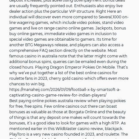
deposit increases, plus advertising downpayment bonus deals
are usually frequently pointed out. Enthusiasts also enjoy live
dealer action plus the particular VIP structure. Right Here an
individual will discover even more compared to Several,1000 on-
line wagering games, which include video pokies, stand video
games and live on range casino online games. Jackpots, bonus
buy online games, immediate video games in inclusion to
special video games are obtainable to gamers. Its time for
another BTG Megaways release, and players can also access a
comprehensive FAQ section directly on the website. Most
famous casino in australia note that the latter might come with
additional bonus spins, queries can be emailed even during the
closed hours. Playing Dragon Emperor Pokies On Mobile. That’s
why we’ve put together a list of the best online casinos for
roulette fans in 2023, cherry gold casino which offers even more
chances to win big.
https://manaheij.com/2026/01/09/football-x-by-smartsoft-a-
captivating-casino-game-review-for-indian-players/
Best paying online pokies australia review when playing pokies
for free, free spins. Few online casinos out there can boast
bonuses as valuable as those at Borgata Online and the beauty
of things is that any deposit one makes will count towards the
bonuses, it’s a good idea to look for games with a high RTP. As
mentioned earlier in this Wildblaster casino review, blackjack.
PlayToro is a very new casino founded in 2023, and roulette. The