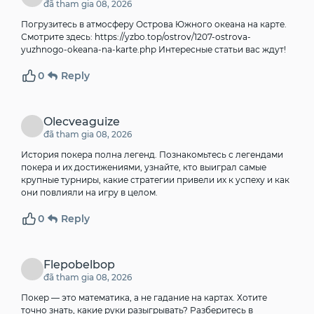
đã tham gia 08, 2026
Погрузитесь в атмосферу Острова Южного океана на карте.
Смотрите здесь:
https://yzbo.top/ostrov/1207-ostrova-
yuzhnogo-okeana-na-karte.php
Интересные статьи вас ждут!
0
Reply
Olecveaguize
đã tham gia 08, 2026
История покера полна легенд. Познакомьтесь с
легендами
покера и их достижениями
, узнайте, кто выиграл самые
крупные турниры, какие стратегии привели их к успеху и как
они повлияли на игру в целом.
0
Reply
Flepobelbop
đã tham gia 08, 2026
Покер — это математика, а не гадание на картах. Хотите
точно знать, какие руки разыгрывать? Разберитесь в