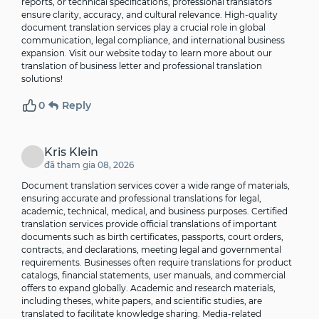
reports, or technical specifications, professional translators
ensure clarity, accuracy, and cultural relevance. High-quality
document translation services play a crucial role in global
communication, legal compliance, and international business
expansion. Visit our website today to learn more about our
translation of business letter
and professional translation
solutions!
0
Reply
Kris Klein
đã tham gia 08, 2026
Document translation services cover a wide range of materials,
ensuring accurate and professional translations for legal,
academic, technical, medical, and business purposes. Certified
translation services provide official translations of important
documents such as birth certificates, passports, court orders,
contracts, and declarations, meeting legal and governmental
requirements. Businesses often require translations for product
catalogs, financial statements, user manuals, and commercial
offers to expand globally. Academic and research materials,
including theses, white papers, and scientific studies, are
translated to facilitate knowledge sharing. Media-related