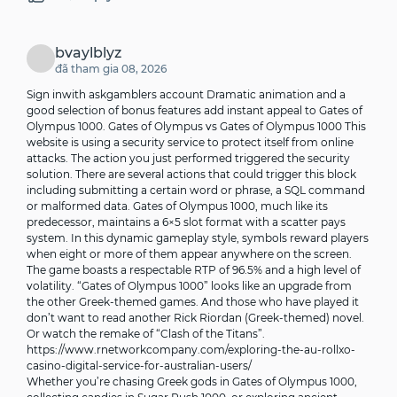
bvaylblyz
đã tham gia 08, 2026
Sign inwith askgamblers account Dramatic animation and a
good selection of bonus features add instant appeal to Gates of
Olympus 1000. Gates of Olympus vs Gates of Olympus 1000 This
website is using a security service to protect itself from online
attacks. The action you just performed triggered the security
solution. There are several actions that could trigger this block
including submitting a certain word or phrase, a SQL command
or malformed data. Gates of Olympus 1000, much like its
predecessor, maintains a 6×5 slot format with a scatter pays
system. In this dynamic gameplay style, symbols reward players
when eight or more of them appear anywhere on the screen.
The game boasts a respectable RTP of 96.5% and a high level of
volatility. “Gates of Olympus 1000” looks like an upgrade from
the other Greek-themed games. And those who have played it
don’t want to read another Rick Riordan (Greek-themed) novel.
Or watch the remake of “Clash of the Titans”.
https://www.rnetworkcompany.com/exploring-the-au-rollxo-
casino-digital-service-for-australian-users/
Whether you’re chasing Greek gods in Gates of Olympus 1000,