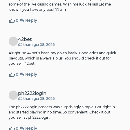
some of the live casino games. Wish me luck, fellas! Let me
know if you have any tips!.
77win
0
Reply
42bet
đã tham gia 08, 2026
Alright, so 42bet’s been my go-to lately. Good odds and quick
payouts, which is always a plus. You should check it out for
yourself:
42bet
0
Reply
ph2222login
đã tham gia 08, 2026
The ph2222login process was surprisingly simple. Got right in
and started playing in no time. So convenient! Check it out
yourself at
ph2222login
.
0
Reply