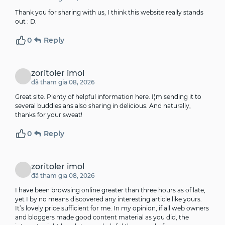
Thank you for sharing with us, I think this website really stands
out : D.
0
Reply
zoritoler imol
đã tham gia 08, 2026
Great site. Plenty of helpful information here. I¦m sending it to
several buddies ans also sharing in delicious. And naturally,
thanks for your sweat!
0
Reply
zoritoler imol
đã tham gia 08, 2026
I have been browsing online greater than three hours as of late,
yet I by no means discovered any interesting article like yours.
It’s lovely price sufficient for me. In my opinion, if all web owners
and bloggers made good content material as you did, the