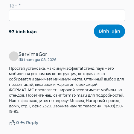
Tên
*
97 bình luận
ServimaGor
đã tham gia 08, 2026
Простая установка, максимум эффекта!
стенд паук
– это
мобильная рекламная конструкция, которая легко
собирается и занимает минимум места. Отличный выбор для
презентаций, выставок и маркетинговых акций!
ФОРМАТ-МС предлагает широкий ассортимент мобильных
стендов. Посетите наш сайт format-ms.ru для подробностей.
Наш офис находится по адресу: Москва, Нагорный проезд,
дом 7, стр. 1, офис 2320. Звоните нам по телефону +7(499)390-
19-85.
0
Reply