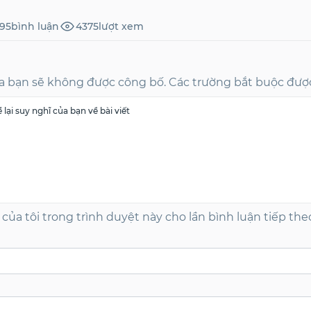
95
bình luận
4375
lượt xem
ủa bạn sẽ không được công bố. Các trường bắt buộc đượ
 của tôi trong trình duyệt này cho lần bình luận tiếp the