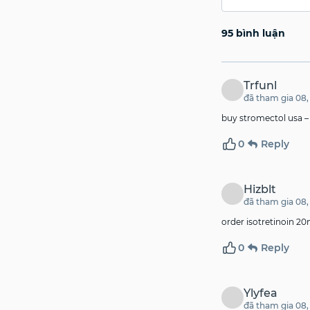
95 bình luận
Trfunl
đã tham gia 08,
buy stromectol usa 
0
Reply
Hizblt
đã tham gia 08,
order isotretinoin 20
0
Reply
Ylyfea
đã tham gia 08,