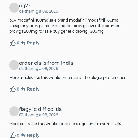
dlj7r
đã tham gia 08, 2026
buy modafinil 100mg sale brand modafinil modafinil 100mg
cheap
buy provigil no prescription
provigil over the counter
provigil 200mg for sale buy generic provigil 200mg
0
Reply
order cialis from india
đã tham gia 08, 2026
More articles like this would pretence of the blogosphere richer.
0
Reply
flagyl c diff colitis
đã tham gia 08, 2026
More posts like this would force the blogosphere more useful.
0
Reply