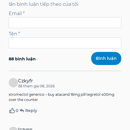
lần bình luận tiếp theo của tôi
Email
*
Tên
*
88 bình luận
Czkyfr
đã tham gia 08, 2026
stromectol generico –
buy atacand 16mg pill
tegretol 400mg
over the counter
0
Reply
Iczvsn