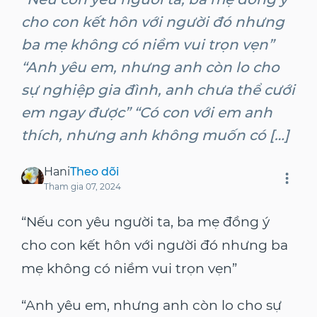
cho con kết hôn với người đó nhưng
ba mẹ không có niềm vui trọn vẹn”
“Anh yêu em, nhưng anh còn lo cho
sự nghiệp gia đình, anh chưa thể cưới
em ngay được” “Có con với em anh
thích, nhưng anh không muốn có […]
Hani
Theo dõi
Tham gia
07, 2024
“Nếu con yêu người ta, ba mẹ đồng ý
cho con kết hôn với người đó nhưng ba
mẹ không có niềm vui trọn vẹn”
“Anh yêu em, nhưng anh còn lo cho sự