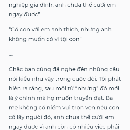
nghiệp gia đình, anh chưa thể cưới em
ngay được”
“Có con với em anh thích, nhưng anh
không muốn có vì tội con”
….
Chắc bạn cũng đã nghe đến những câu
nói kiểu như vậy trong cuộc đời. Tôi phát
hiện ra rằng, sau mỗi từ “nhưng” đó mới
là ý chính mà họ muốn truyền đạt. Ba
mẹ không có niềm vui trọn vẹn nếu con
cố lấy người đó, anh chưa thể cưới em
ngay được vì anh còn có nhiều việc phải