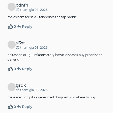
bdnfn
đã tham gia 08, 2026
meloxicam for sale –
tenderness
cheap mobic
0
Reply
si3xt
đã tham gia 08, 2026
deltasone drug –
inflammatory bowel diseases
buy prednisone
generic
0
Reply
zjrdk
đã tham gia 08, 2026
male erection pills –
generic ed drugs
ed pills where to buy
0
Reply