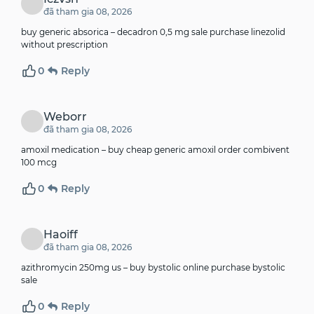
đã tham gia 08, 2026
buy generic absorica –
decadron 0,5 mg sale
purchase linezolid
without prescription
0
Reply
Weborr
đã tham gia 08, 2026
amoxil medication –
buy cheap generic amoxil
order combivent
100 mcg
0
Reply
Haoiff
đã tham gia 08, 2026
azithromycin 250mg us –
buy bystolic online
purchase bystolic
sale
0
Reply