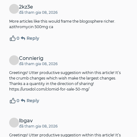
2kz3e
đã tham gia 08, 2026
More articles like this would frame the blogosphere richer.
azithromycin 500mg ca
0
Reply
Connierig
đã tham gia 08, 2026
Greetings! Utter productive suggestion within this article! It’s
the crumb changes which wish make the largest changes.
Thanks a a quantity in the direction of sharing!
https://ursxdol.com/clomid-for-sale-50-mg/
0
Reply
lbgav
đã tham gia 08, 2026
Greetings! Utter productive suggestion within this article! It’s