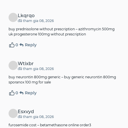
Lkqrqo
đã tham gia 08, 2026
buy prednisolone without prescription –
azithromycin 500mg
uk
progesterone 100mg without prescription
0
Reply
Wtixbr
đã tham gia 08, 2026
buy neurontin 800mg generic –
buy generic neurontin 800mg
sporanox 100 mg for sale
0
Reply
Esxvyd
đã tham gia 08, 2026
furosemide cost –
betamethasone online order3