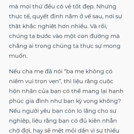
mà mọi thứ đều có vẻ tốt đẹp. Nhưng
thực tế, quyết định nằm ở vế sau, nơi sự
thật khắc nghiệt hơn nhiều. Và rồi,
chúng ta bước vào một con đường mà
chẳng ai trong chúng ta thực sự mong
muốn.
Nếu cha mẹ đã nói “ba mẹ không có
niềm vui trọn vẹn”, thì liệu rằng cuộc
hôn nhân của bạn có thể mang lại hạnh
phúc gia đình như bạn kỳ vọng không?
Nếu người yêu bạn còn lo lắng cho sự
nghiệp, liệu rằng bạn có đủ kiên nhẫn
chờ đợi, hay sẽ mệt mỏi dần vì sự thiếu