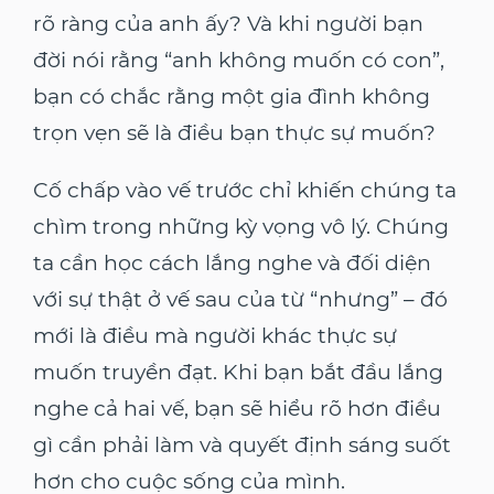
rõ ràng của anh ấy? Và khi người bạn
đời nói rằng “anh không muốn có con”,
bạn có chắc rằng một gia đình không
trọn vẹn sẽ là điều bạn thực sự muốn?
Cố chấp vào vế trước chỉ khiến chúng ta
chìm trong những kỳ vọng vô lý. Chúng
ta cần học cách lắng nghe và đối diện
với sự thật ở vế sau của từ “nhưng” – đó
mới là điều mà người khác thực sự
muốn truyền đạt. Khi bạn bắt đầu lắng
nghe cả hai vế, bạn sẽ hiểu rõ hơn điều
gì cần phải làm và quyết định sáng suốt
hơn cho cuộc sống của mình.