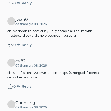
0
Reply
jwxh0
đã tham gia 08, 2026
cialis a domicilio new jersey –
buy cheap cialis online with
mastercard
buy cialis no prescription australia
0
Reply
csl82
đã tham gia 08, 2026
cialis professional 20 lowest price –
https://strongtadafl.com/#
cialis cheapest price
0
Reply
Connierig
đã tham gia 08, 2026