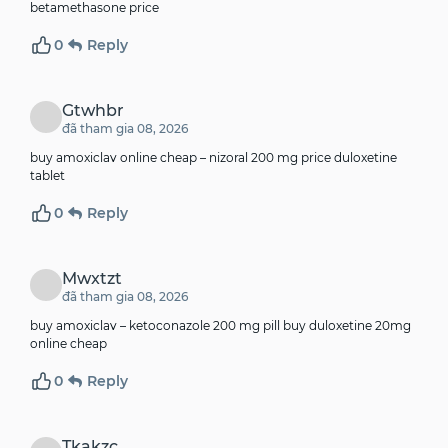
betamethasone price
0
Reply
Gtwhbr
đã tham gia 08, 2026
buy amoxiclav online cheap –
nizoral 200 mg price
duloxetine
tablet
0
Reply
Mwxtzt
đã tham gia 08, 2026
buy amoxiclav –
ketoconazole 200 mg pill
buy duloxetine 20mg
online cheap
0
Reply
Tkakzc