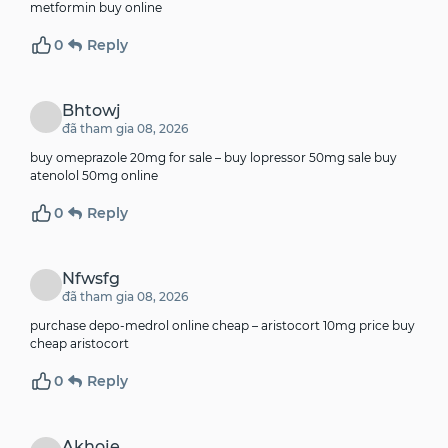
metformin buy online
0
Reply
Bhtowj
đã tham gia 08, 2026
buy omeprazole 20mg for sale –
buy lopressor 50mg sale
buy
atenolol 50mg online
0
Reply
Nfwsfg
đã tham gia 08, 2026
purchase depo-medrol online cheap –
aristocort 10mg price
buy
cheap aristocort
0
Reply
Akhoje