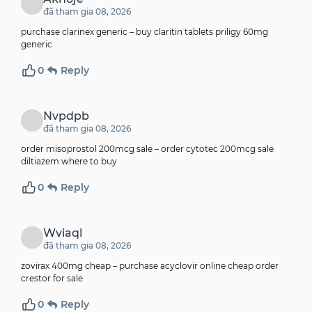
đã tham gia 08, 2026
purchase clarinex generic –
buy claritin tablets
priligy 60mg
generic
0
Reply
Nvpdpb
đã tham gia 08, 2026
order misoprostol 200mcg sale –
order cytotec 200mcg sale
diltiazem where to buy
0
Reply
Wviaql
đã tham gia 08, 2026
zovirax 400mg cheap –
purchase acyclovir online cheap
order
crestor for sale
0
Reply