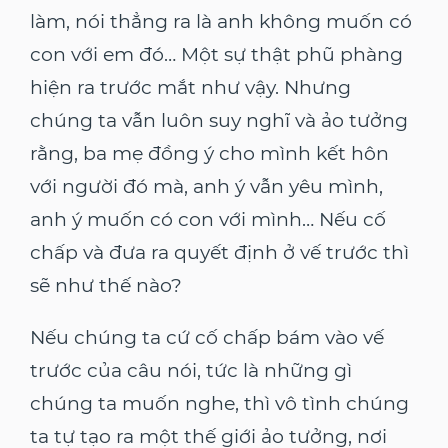
làm, nói thẳng ra là anh không muốn có
con với em đó… Một sự thật phũ phàng
hiện ra trước mắt như vậy. Nhưng
chúng ta vẫn luôn suy nghĩ và ảo tưởng
rằng, ba mẹ đồng ý cho mình kết hôn
với người đó mà, anh ý vẫn yêu mình,
anh ý muốn có con với mình… Nếu cố
chấp và đưa ra quyết định ở vế trước thì
sẽ như thế nào?
Nếu chúng ta cứ cố chấp bám vào vế
trước của câu nói, tức là những gì
chúng ta muốn nghe, thì vô tình chúng
ta tự tạo ra một thế giới ảo tưởng, nơi