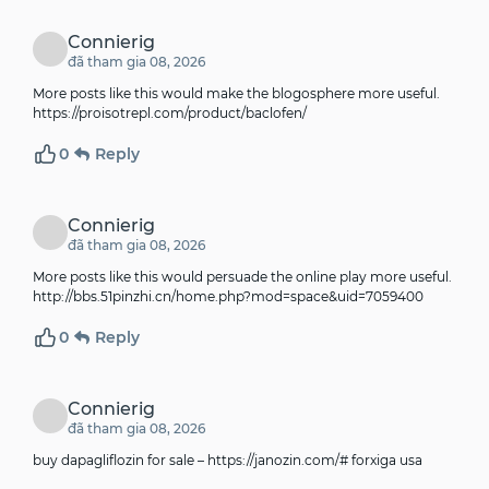
Connierig
đã tham gia 08, 2026
More posts like this would make the blogosphere more useful.
https://proisotrepl.com/product/baclofen/
0
Reply
Connierig
đã tham gia 08, 2026
More posts like this would persuade the online play more useful.
http://bbs.51pinzhi.cn/home.php?mod=space&uid=7059400
0
Reply
Connierig
đã tham gia 08, 2026
buy dapagliflozin for sale –
https://janozin.com/#
forxiga usa