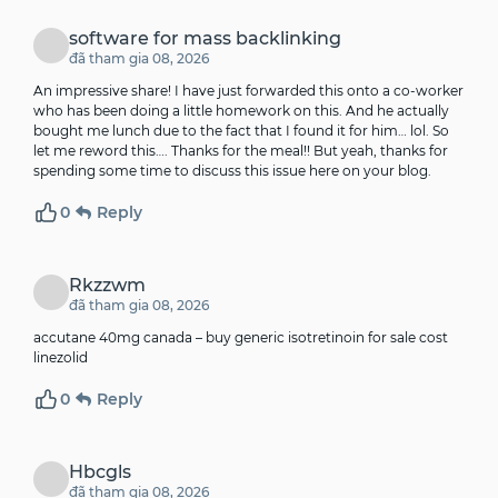
software for mass backlinking
đã tham gia 08, 2026
An impressive share! I have just forwarded this onto a co-worker
who has been doing a little homework on this. And he actually
bought me lunch due to the fact that I found it for him… lol. So
let me reword this…. Thanks for the meal!! But yeah, thanks for
spending some time to discuss this issue here on your blog.
0
Reply
Rkzzwm
đã tham gia 08, 2026
accutane 40mg canada –
buy generic isotretinoin for sale
cost
linezolid
0
Reply
Hbcgls
đã tham gia 08, 2026