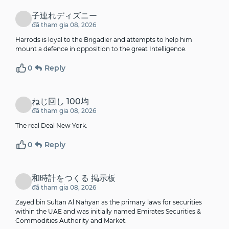
子連れディズニー
đã tham gia 08, 2026
Harrods is loyal to the Brigadier and attempts to help him
mount a defence in opposition to the great Intelligence.
0
Reply
ねじ回し 100均
đã tham gia 08, 2026
The real Deal New York.
0
Reply
和時計をつくる 掲示板
đã tham gia 08, 2026
Zayed bin Sultan Al Nahyan as the primary laws for securities
within the UAE and was initially named Emirates Securities &
Commodities Authority and Market.