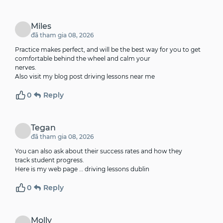
Miles
đã tham gia 08, 2026
Practice makes perfect, and will be the best way for you to get
comfortable behind the wheel and calm your
nerves.
Also visit my blog post
driving lessons near me
0
Reply
Tegan
đã tham gia 08, 2026
You can also ask about their success rates and how they
track student progress.
Here is my web page …
driving lessons dublin
0
Reply
Molly