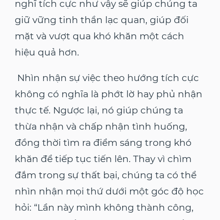
nghĩ tích cực như vậy sẽ giúp chúng ta
giữ vững tinh thần lạc quan, giúp đối
mặt và vượt qua khó khăn một cách
hiệu quả hơn.
Nhìn nhận sự việc theo hướng tích cực
không có nghĩa là phớt lờ hay phủ nhận
thực tế. Ngược lại, nó giúp chúng ta
thừa nhận và chấp nhận tình huống,
đồng thời tìm ra điểm sáng trong khó
khăn để tiếp tục tiến lên. Thay vì chìm
đắm trong sự thất bại, chúng ta có thể
nhìn nhận mọi thứ dưới một góc độ học
hỏi: “Lần này mình không thành công,