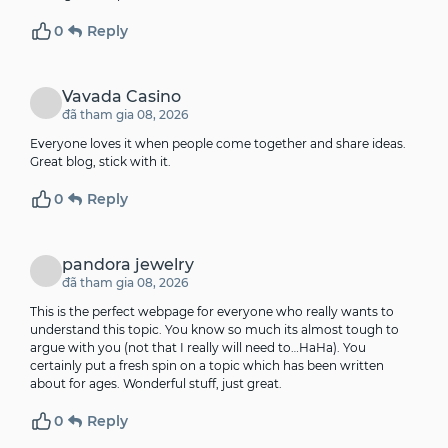
0
Reply
Vavada Casino
đã tham gia 08, 2026
Everyone loves it when people come together and share ideas.
Great blog, stick with it.
0
Reply
pandora jewelry
đã tham gia 08, 2026
This is the perfect webpage for everyone who really wants to
understand this topic. You know so much its almost tough to
argue with you (not that I really will need to…HaHa). You
certainly put a fresh spin on a topic which has been written
about for ages. Wonderful stuff, just great.
0
Reply