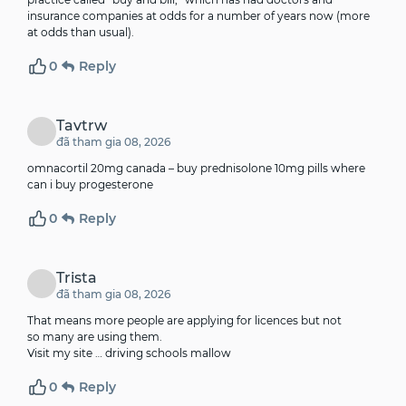
insurance companies at odds for a number of years now (more
at odds than usual).
0
Reply
Tavtrw
đã tham gia 08, 2026
omnacortil 20mg canada –
buy prednisolone 10mg pills
where
can i buy progesterone
0
Reply
Trista
đã tham gia 08, 2026
That means more people are applying for licences but not
so many are using them.
Visit my site …
driving schools mallow
0
Reply