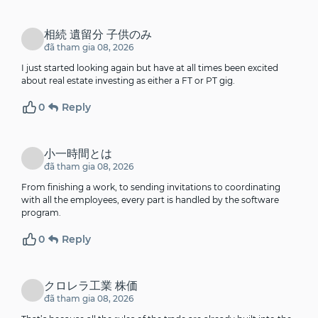
相続 遺留分 子供のみ
đã tham gia 08, 2026
I just started looking again but have at all times been excited
about real estate investing as either a FT or PT gig.
0
Reply
小一時間とは
đã tham gia 08, 2026
From finishing a work, to sending invitations to coordinating
with all the employees, every part is handled by the software
program.
0
Reply
クロレラ工業 株価
đã tham gia 08, 2026