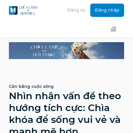
Đăng ký
Đăng nhập
Cân bằng cuộc sống
Nhìn nhận vấn đề theo
hướng tích cực: Chìa
khóa để sống vui vẻ và
mạnh mẽ hơn