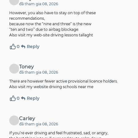
đã tham gia 08, 2026
However, you also have to stay on top of these
recommendations,
because now the “nine and three” is the new
“ten and two” due to airbag blockage.
Also visit my web-site
driving lessons tallaght
0
Reply
Toney
đã tham gia 08, 2026
There are however fewer active provisional licence holders.
Also visit my website
driving schools near me
0
Reply
Carley
đã tham gia 08, 2026
If you’re ever driving and feel frustrated, sad, or angry,