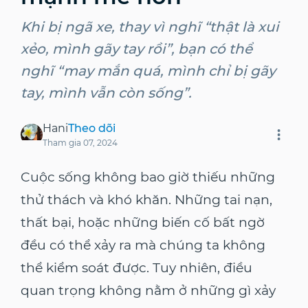
Khi bị ngã xe, thay vì nghĩ “thật là xui
xẻo, mình gãy tay rồi”, bạn có thể
nghĩ “may mắn quá, mình chỉ bị gãy
tay, mình vẫn còn sống”.
Hani
Theo dõi
Tham gia
07, 2024
Cuộc sống không bao giờ thiếu những
thử thách và khó khăn. Những tai nạn,
thất bại, hoặc những biến cố bất ngờ
đều có thể xảy ra mà chúng ta không
thể kiểm soát được. Tuy nhiên, điều
quan trọng không nằm ở những gì xảy