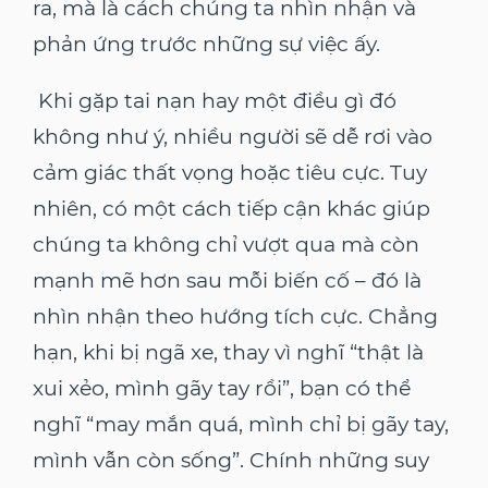
ra, mà là cách chúng ta nhìn nhận và
phản ứng trước những sự việc ấy.
Khi gặp tai nạn hay một điều gì đó
không như ý, nhiều người sẽ dễ rơi vào
cảm giác thất vọng hoặc tiêu cực. Tuy
nhiên, có một cách tiếp cận khác giúp
chúng ta không chỉ vượt qua mà còn
mạnh mẽ hơn sau mỗi biến cố – đó là
nhìn nhận theo hướng tích cực. Chẳng
hạn, khi bị ngã xe, thay vì nghĩ “thật là
xui xẻo, mình gãy tay rồi”, bạn có thể
nghĩ “may mắn quá, mình chỉ bị gãy tay,
mình vẫn còn sống”. Chính những suy