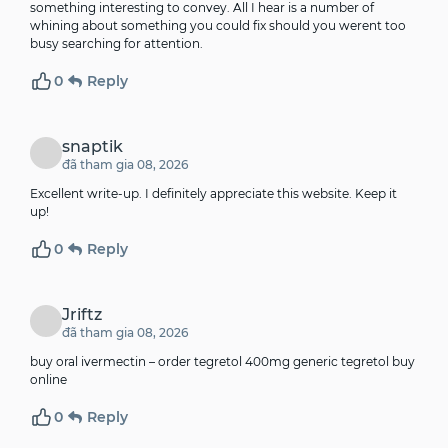
something interesting to convey. All I hear is a number of
whining about something you could fix should you werent too
busy searching for attention.
0
Reply
snaptik
đã tham gia 08, 2026
Excellent write-up. I definitely appreciate this website. Keep it
up!
0
Reply
Jriftz
đã tham gia 08, 2026
buy oral ivermectin –
order tegretol 400mg generic
tegretol buy
online
0
Reply