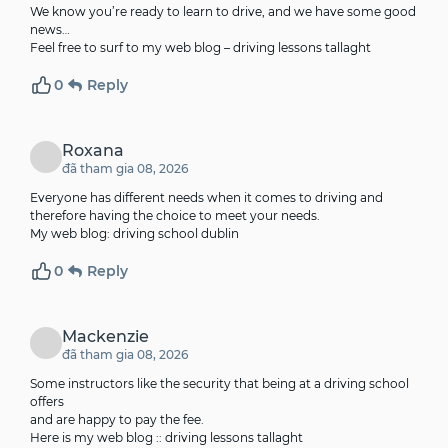
We know you’re ready to learn to drive, and we have some good
news…
Feel free to surf to my web blog –
driving lessons tallaght
0
Reply
Roxana
đã tham gia 08, 2026
Everyone has different needs when it comes to driving and
therefore having the choice to meet your needs.
My web blog:
driving school dublin
0
Reply
Mackenzie
đã tham gia 08, 2026
Some instructors like the security that being at a driving school
offers
and are happy to pay the fee.
Here is my web blog ::
driving lessons tallaght