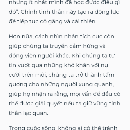
nhưng ít nhất mình đã học được điều gì
đó”. Chính tinh thần này tạo ra động lực
để tiếp tục cố gắng và cải thiện.
Hơn nữa, cách nhìn nhận tích cực còn
giúp chúng ta truyền cảm hứng và
động viên người khác. Khi chúng ta tự
tin vượt qua những khó khăn với nụ
cười trên môi, chúng ta trở thành tấm
gương cho những người xung quanh,
giúp họ nhận ra rằng, mọi vấn đề đều có
thể được giải quyết nếu ta giữ vững tinh
thần lạc quan.
Trong cuộc sống, không ai có thể tránh