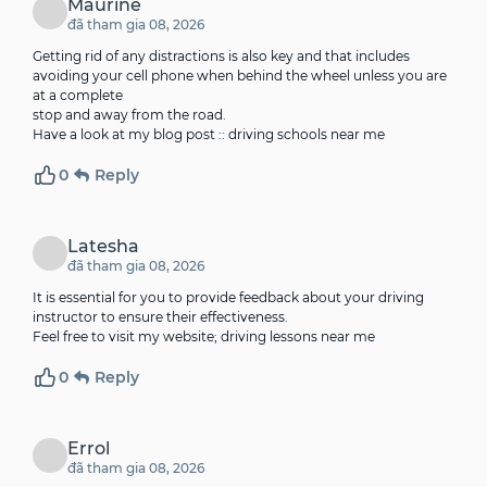
Maurine
đã tham gia 08, 2026
Getting rid of any distractions is also key and that includes
avoiding your cell phone when behind the wheel unless you are
at a complete
stop and away from the road.
Have a look at my blog post ::
driving schools near me
0
Reply
Latesha
đã tham gia 08, 2026
It is essential for you to provide feedback about your driving
instructor to ensure their effectiveness.
Feel free to visit my website;
driving lessons near me
0
Reply
Errol
đã tham gia 08, 2026