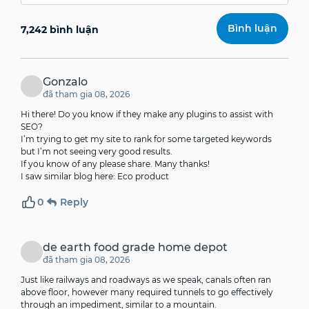
7,242 bình luận
Gonzalo
đã tham gia 08, 2026
Hi there! Do you know if they make any plugins to assist with
SEO?
I’m trying to get my site to rank for some targeted keywords
but I’m not seeing very good results.
If you know of any please share. Many thanks!
I saw similar blog here:
Eco product
0
Reply
de earth food grade home depot
đã tham gia 08, 2026
Just like railways and roadways as we speak, canals often ran
above floor, however many required tunnels to go effectively
through an impediment, similar to a mountain.