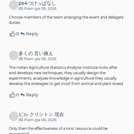
ps4つけっぱなし
đã tham gia 08, 2026
Choose members of the team arranging the event and delegate
duties.
0
Reply
多くの 言い換え
đã tham gia 08, 2026
The Indian Agriculture Statistics Analysis Institute looks after
and develops new techniques, they usually design the
experiments, analyses knowledge in agriculture they usually
develop the strategies to get most from animal and plant breed.
0
Reply
ビル クリントン 現在
đã tham gia 08, 2026
Only then the effectiveness of a inns’ resource could be
maximized.