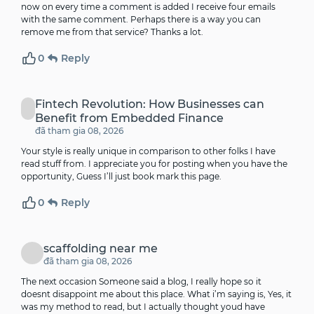
now on every time a comment is added I receive four emails
with the same comment. Perhaps there is a way you can
remove me from that service? Thanks a lot.
0
Reply
Fintech Revolution: How Businesses can
Benefit from Embedded Finance
đã tham gia 08, 2026
Your style is really unique in comparison to other folks I have
read stuff from. I appreciate you for posting when you have the
opportunity, Guess I’ll just book mark this page.
0
Reply
scaffolding near me
đã tham gia 08, 2026
The next occasion Someone said a blog, I really hope so it
doesnt disappoint me about this place. What i’m saying is, Yes, it
was my method to read, but I actually thought youd have