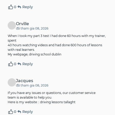
0
Reply
Orville
đã tham gia 08, 2026
When I took my part 3 test I had done 60 hours with my trainer,
spent
40 hours watching videos and had done 600 hours of lessons
with real learners.
My webpage;
driving school dublin
0
Reply
Jacques
đã tham gia 08, 2026
If you have any issues or questions, our customer service
team is available to help you.
Here is my website ::
driving lessons tallaght
0
Reply