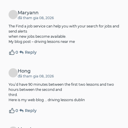
Maryann
đã tham gia 08, 2026
The Find a job service can help you with your search for jobs and
send alerts
when new jobs become available.
My blog post –
driving lessons near me
0
Reply
Hong
đã tham gia 08, 2026
You’d have 90 minutes between the first two lessons and two
hours between the second and
third.
Here is my web blog …
driving lessons dublin
0
Reply