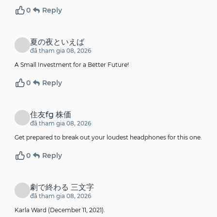
0
Reply
夏の夜といえば
đã tham gia 08, 2026
A Small Investment for a Better Future!
0
Reply
住友fg 株価
đã tham gia 08, 2026
Get prepared to break out your loudest headphones for this one.
0
Reply
劇で終わる 三文字
đã tham gia 08, 2026
Karla Ward (December 11, 2021).