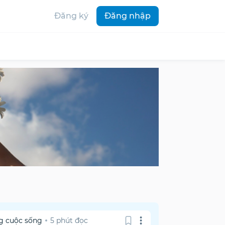
Đăng ký
Đăng nhập
g cuộc sống
5 phút đọc