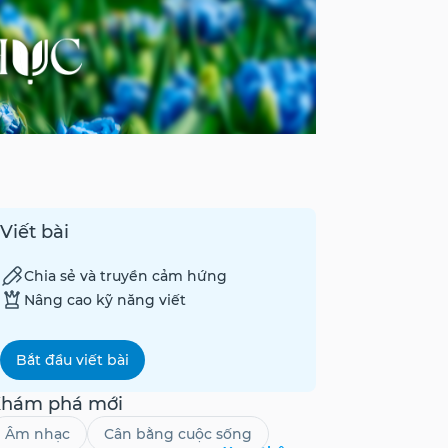
Viết bài
Chia sẻ và truyền cảm hứng
Nâng cao kỹ năng viết
Bắt đầu viết bài
hám phá mới
Âm nhạc
Cân bằng cuộc sống