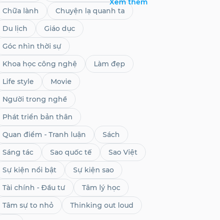
Xem thêm
Chữa lành
Chuyện lạ quanh ta
Du lịch
Giáo dục
Góc nhìn thời sự
Khoa học công nghệ
Làm đẹp
Life style
Movie
Người trong nghề
Phát triển bản thân
Quan điểm - Tranh luận
Sách
Sáng tác
Sao quốc tế
Sao Việt
Sự kiện nổi bật
Sự kiện sao
Tài chính - Đầu tư
Tâm lý học
Tâm sự to nhỏ
Thinking out loud